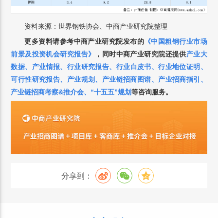
资料来源：世界钢铁协会、中商产业研究院整理
更多资料请参考中商产业研究院发布的
《中国粗钢
行业市场
前景及投资机会研究报告》
，
同时中商产业研究院还提供
产业大
数据
、
产业情报
、
行业研究报告
、
行业白皮书
、
行业地位证明
、
可行性研究报告
、
产业规划
、
产业链招商图谱
、
产业招商指引
、
产业链招商考察&推介会
、
“十五五”规划
等咨询服务。
分享到：