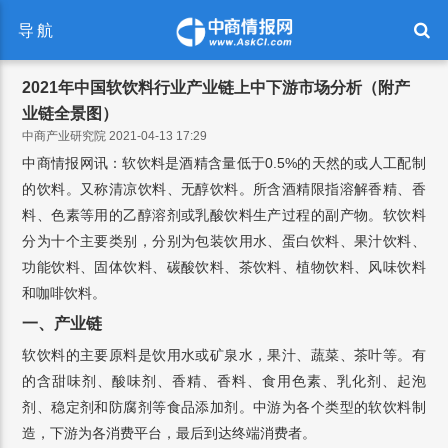
导航
2021年中国软饮料行业产业链上中下游市场分析（附产
业链全景图）
中商产业研究院 2021-04-13 17:29
中商情报网讯：软饮料是酒精含量低于0.5%的天然的或人工配制
的饮料。又称清凉饮料、无醇饮料。所含酒精限指溶解香精、香
料、色素等用的乙醇溶剂或乳酸饮料生产过程的副产物。软饮料
分为十个主要类别，分别为包装饮用水、蛋白饮料、果汁饮料、
功能饮料、固体饮料、碳酸饮料、茶饮料、植物饮料、风味饮料
和咖啡饮料。
一、产业链
软饮料的主要原料是饮用水或矿泉水，果汁、蔬菜、茶叶等。有
的含甜味剂、酸味剂、香精、香料、食用色素、乳化剂、起泡
剂、稳定剂和防腐剂等食品添加剂。中游为各个类型的软饮料制
造，下游为各消费平台，最后到达终端消费者。