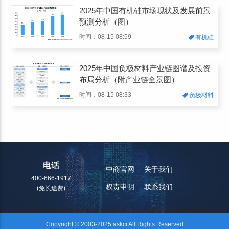
2025年中国有机硅市场现状及发展前景
预测分析（图）
时间：08-15 08:59
有机硅
2025年中国负极材料产业链图谱及投资
布局分析（附产业链全景图）
时间：08-15 08:33
负极材料
电话
中商官网
关于我们
400-666-1917
权责申明
联系我们
(免长途费)
Copyright © 2003-2025 askci All Rights Reserved