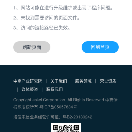
1、网站可能在进行升级维护或出现了程序问题。
2、未找到需要访问的页面文件。
3、访问的链接路径已失效。
刷新页面
回到首页
中商产业研究院
|
关于我们
|
服务领域
|
荣誉资质
|
媒体报道
|
联系我们
Copyright askci Corporation, All Rights Reserved 中商情
报网版权所有 粤ICP备05057834号
增值电信业务经营许可证：粤B2-20130242