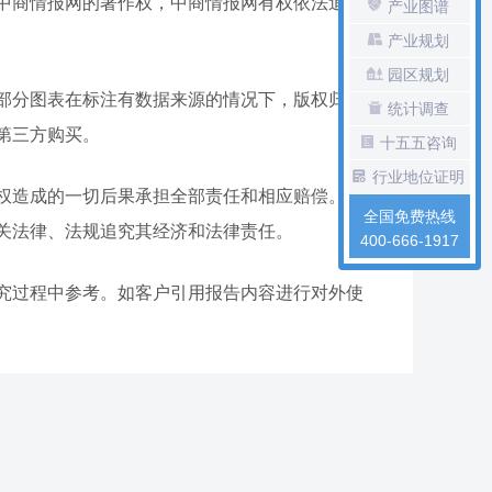
中商情报网的著作权，中商情报网有权依法追究其
产业图谱
产业规划
园区规划
部分图表在标注有数据来源的情况下，版权归属原
统计调查
第三方购买。
十五五咨询
行业地位证明
权造成的一切后果承担全部责任和相应赔偿。否则
全国免费热线
关法律、法规追究其经济和法律责任。
400-666-1917
究过程中参考。如客户引用报告内容进行对外使