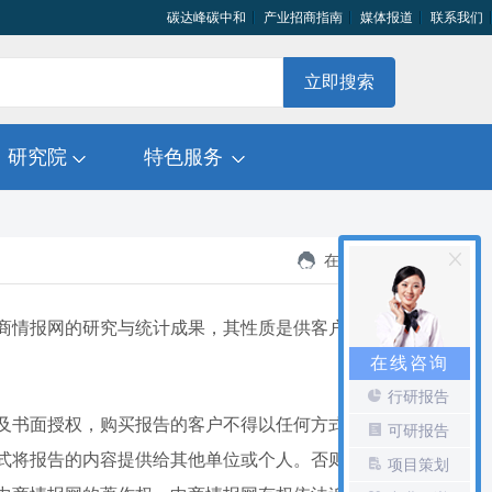
碳达峰碳中和
产业招商指南
媒体报道
联系我们
立即搜索
研究院
特色服务
在线咨询
商情报网的研究与统计成果，其性质是供客户内部
在线咨询
行研报告
及书面授权，购买报告的客户不得以任何方式，在
可研报告
式将报告的内容提供给其他单位或个人。否则引起
项目策划