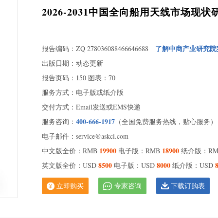
2026-2031中国全向船用天线市场
了解中商产业研究院
报告编码：ZQ 278036088466646688
出版日期：动态更新
报告页码：150 图表：70
服务方式：电子版或纸介版
交付方式：Email发送或EMS快递
400-666-1917
服务咨询：
（全国免费服务热线，贴心服务）
电子邮件：service@askci.com
19900
18900
中文版全价：RMB
电子版：RMB
纸介版：R
8500
8000
英文版全价：USD
电子版：USD
纸介版：USD
立即购买
专家咨询
下载订购表