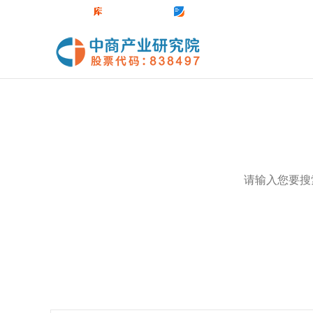
中商官网
数据库
前沿报告库
中商情报网
热门关键词：