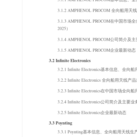
3.1.2 AMPHENOL PROCOM 全向
3.1.3 AMPHENOL PROCOM在中国
2025）
3.1.4 AMPHENOL PROCOM公司简介及
3.1.5 AMPHENOL PROCOM企业最新动态
3.2 Infinite Electronics
3.2.1 Infinite Electronics
3.2.2 Infinite Electronics 全向
3.2.3 Infinite Electronics在中
3.2.4 Infinite Electronics公司简介及主要业
3.2.5 Infinite Electronics企业最新动态
3.3 Poynting
3.3.1 Poynting基本信息、全向船用