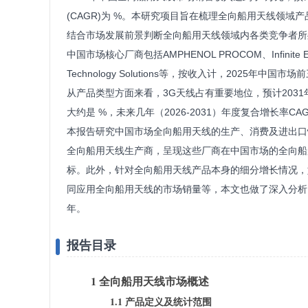
(CAGR)为 %。本研究项目旨在梳理全向船用天线领
结合市场发展前景判断全向船用天线领域内各类竞争者所
中国市场核心厂商包括AMPHENOL PROCOM、Infinite Electr
Technology Solutions等，按收入计，2025年中
从产品类型方面来看，3G天线占有重要地位，预计2031
大约是 %，未来几年（2026-2031）年度复合增长率CA
本报告研究中国市场全向船用天线的生产、消费及进出口
全向船用天线生产商，呈现这些厂商在中国市场的全向船
标。此外，针对全向船用天线产品本身的细分增长情况，
同应用全向船用天线的市场销量等，本文也做了深入分析。历史
年。
报告目录
1 全向船用天线市场概述
1.1 产品定义及统计范围