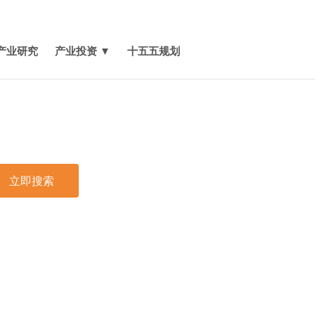
媒体报道
关于我们
联系我们
产业研究
产业投资 ▼
十五五规划
立即搜索
印