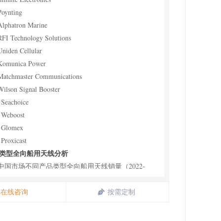
Poynting
Alphatron Marine
RFI Technology Solutions
Uniden Cellular
Komunica Power
Matchmaster Communications
Wilson Signal Booster
 Seachoice
 Weboost
 Glomex
 Proxicast
同类型全向船用天线分析
1 中国市场不同产品类型全向船用天线销量（2022-
1）
2 中国市场不同产品类型全向船用天线规模（2022-
在线咨询
按需定制
1）
3 中国市场不同产品类型全向船用天线价格走势（2022-