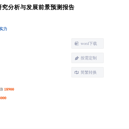
现状研究分析与发展前景预测报告
实力
word下载
按需定制
简繁转换
18900
MB
8000