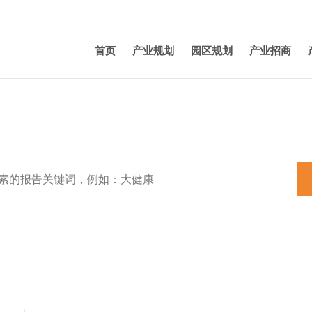
首页
产业规划
园区规划
产业招商
特色小镇
田园综合体
养老
机器人
产业规划
新能源汽车
3D打