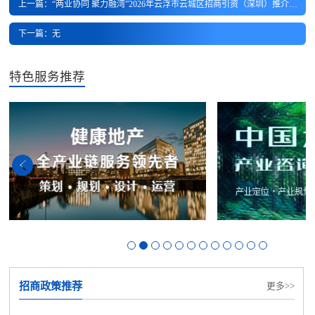
上一篇：“两业协同 聚力融湾”2026年云浮市云城区招商引资（深圳）推介会邀请函
下一篇：无
特色服务推荐
招商政策推荐
更多>>