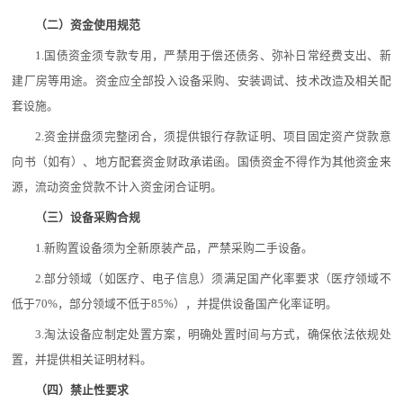
（二）资金使用规范
1.国债资金须专款专用，严禁用于偿还债务、弥补日常经费支出、新
建厂房等用途。资金应全部投入设备采购、安装调试、技术改造及相关配
套设施。
2.资金拼盘须完整闭合，须提供银行存款证明、项目固定资产贷款意
向书（如有）、地方配套资金财政承诺函。国债资金不得作为其他资金来
源，流动资金贷款不计入资金闭合证明。
（三）设备采购合规
1.新购置设备须为全新原装产品，严禁采购二手设备。
2.部分领域（如医疗、电子信息）须满足国产化率要求（医疗领域不
低于70%，部分领域不低于85%），并提供设备国产化率证明。
3.淘汰设备应制定处置方案，明确处置时间与方式，确保依法依规处
置，并提供相关证明材料。
（四）禁止性要求