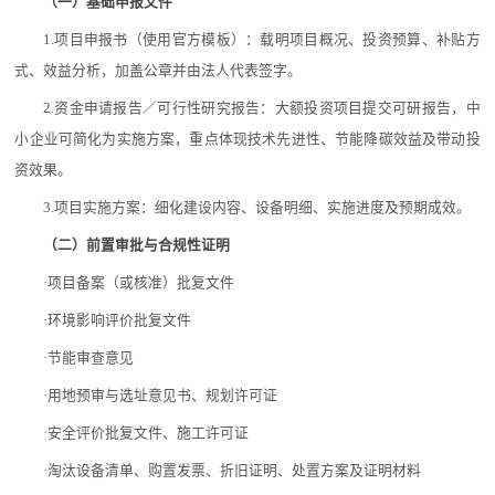
（一）基础申报文件
1.项目申报书（使用官方模板）：载明项目概况、投资预算、补贴方
式、效益分析，加盖公章并由法人代表签字。
2.资金申请报告／可行性研究报告：大额投资项目提交可研报告，中
小企业可简化为实施方案，重点体现技术先进性、节能降碳效益及带动投
资效果。
3.项目实施方案：细化建设内容、设备明细、实施进度及预期成效。
（二）前置审批与合规性证明
·项目备案（或核准）批复文件
·环境影响评价批复文件
·节能审查意见
·用地预审与选址意见书、规划许可证
·安全评价批复文件、施工许可证
·淘汰设备清单、购置发票、折旧证明、处置方案及证明材料