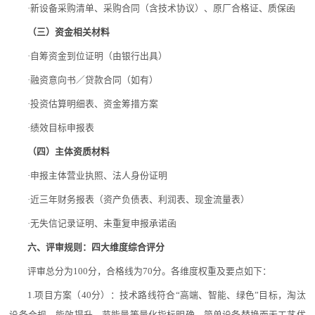
·新设备采购清单、采购合同（含技术协议）、原厂合格证、质保函
（三）资金相关材料
·自筹资金到位证明（由银行出具）
·融资意向书／贷款合同（如有）
·投资估算明细表、资金筹措方案
·绩效目标申报表
（四）主体资质材料
·申报主体营业执照、法人身份证明
·近三年财务报表（资产负债表、利润表、现金流量表）
·无失信记录证明、未重复申报承诺函
六、评审规则：四大维度综合评分
评审总分为100分，合格线为70分。各维度权重及要点如下：
1.项目方案（40分）：技术路线符合“高端、智能、绿色”目标，淘汰