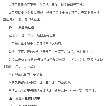
1.项目建设内容不得包含房地产开发、楼堂馆所等建设。
2.已获得中央财政投资或其他部门资金支持的项目，严禁重复申报。
须出具未重复申报的承诺函。
四、一票否决红线
出现以下任一情形，项目直接否决：
1.申报行业不属于本次支持的18大领域。
2.项目非在建技改类型（未开工、已完工、新建、异地搬迁）。
3.淘汰设备原值总额与新购设备投资总额之比不足10%，或淘汰设备
未折旧、属于二手设备。
4.新购置设备为二手设备。
5.缺失关键前期手续，且无主管部门书面说明。
6.项目已获得中央财政或其他部门资金支持，存在重复申报情形。
五、重点申报材料清单