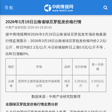
导航
2026年3月19日云南省绿豆芽批发价格行情
中商产业研究院 2026-03-19 00:43
据中商情报网对2026年3月19日云南省绿豆芽批发市场价格最新
行情监测显示：2026年3月19日云南省绿豆芽批发价格均价2.2元/
公斤，昨日均价2.2元/公斤,今日价格较昨日上涨0.0元/公斤不等，
比昨日涨幅0%。
前一日价
地区
市场
品种
当日价格
格
云南
昆明市王旗营蔬菜批发市场有限
绿豆
2.20元/公
2.20元/公
省
公司
芽
斤
斤
数据来源：中商产业研究院整理
全国绿豆芽批发价格行情走势分析