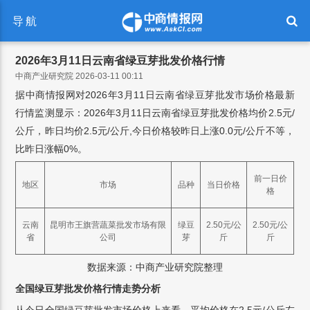
导航
2026年3月11日云南省绿豆芽批发价格行情
中商产业研究院 2026-03-11 00:11
据中商情报网对2026年3月11日云南省绿豆芽批发市场价格最新
行情监测显示：2026年3月11日云南省绿豆芽批发价格均价2.5元/
公斤，昨日均价2.5元/公斤,今日价格较昨日上涨0.0元/公斤不等，
比昨日涨幅0%。
前一日价
地区
市场
品种
当日价格
格
云南
昆明市王旗营蔬菜批发市场有限
绿豆
2.50元/公
2.50元/公
省
公司
芽
斤
斤
数据来源：中商产业研究院整理
全国绿豆芽批发价格行情走势分析