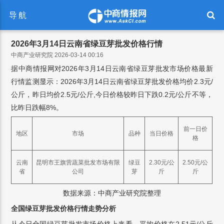
导航
2026年3月14日云南省绿豆芽批发价格行情
中商产业研究院 2026-03-14 00:16
据中商情报网对2026年3月14日云南省绿豆芽批发市场价格最新
行情监测显示：2026年3月14日云南省绿豆芽批发价格均价2.3元/
公斤，昨日均价2.5元/公斤,今日价格较昨日下跌0.2元/公斤不等，
比昨日跌幅8%。
前一日价
地区
市场
品种
当日价格
格
云南
昆明市王旗营蔬菜批发市场有限
绿豆
2.30元/公
2.50元/公
省
公司
芽
斤
斤
数据来源：中商产业研究院整理
全国绿豆芽批发价格行情走势分析