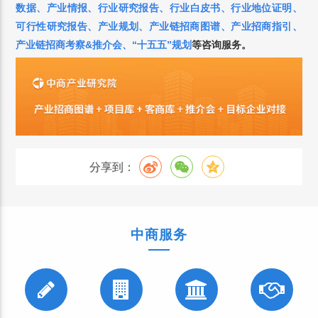
数据
、
产业情报
、
行业研究报告
、
行业白皮书
、
行业地位证明
、
可行性研究报告
、
产业规划
、
产业链招商图谱
、
产业招商指引
、
产业链招商考察&推介会
、
“十五五”规划
等咨询服务。
分享到：
中商服务