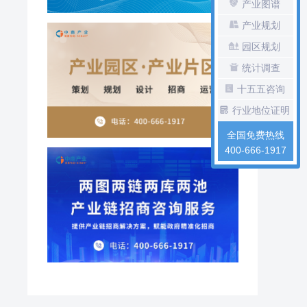
产业图谱
产业规划
园区规划
统计调查
十五五咨询
行业地位证明
全国免费热线
400-666-1917