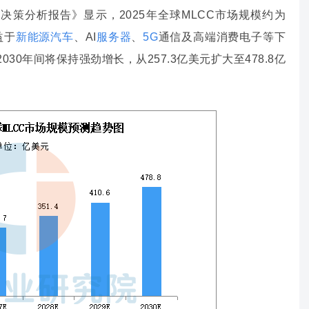
决策分析报告》显示，2025年全球MLCC市场规模约为
益于
新能源汽车
、AI
服务器
、
5G
通信及高端消费电子等下
030年间将保持强劲增长，从257.3亿美元扩大至478.8亿