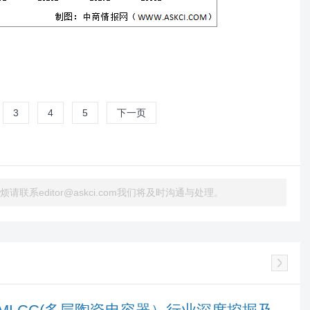
3
4
5
下一页
系editor@askci.com我们将及时沟通与处理。