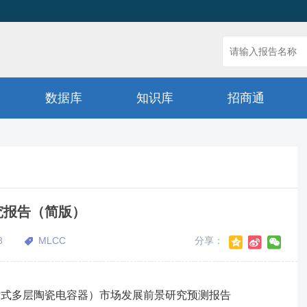
数据库
知识库
招商通
研究报告（简版）
8
MLCC
分享：
规级片式多层陶瓷电容器）市场发展前景研究预测报告