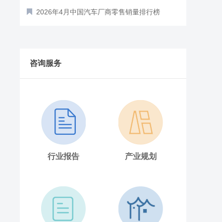
行榜TOP10（附榜单）
2026年4月中国汽车厂商零售销量排行榜
TOP10（附榜单）
2026年1-4月中国汽车厂商零售销量排行榜
TOP10（附榜单）
2026年1-4月中国电动摩托车销量前十企业
咨询服务
（集团）排行榜（附榜单）
行业报告
产业规划