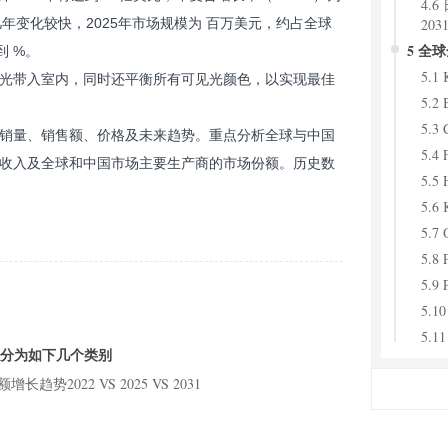
4.
203
去几年变化较快，2025年市场规模为 百万美元，约占全球
5 全
到 %。
5.1
光带入室内，同时还平衡所有可见光颜色，以实现最佳
5.2 
5.3 
销量、销售额、价格及未来趋势。重点分析全球与中国
5.4 
收入及全球和中国市场主要生产商的市场份额。历史数
5.5 
5.6 
5.7
5.8 
5.9 
5.10
5.11
以分为如下几个类别
5.12
势2022 VS 2025 VS 2031
5.13
6 不
6.