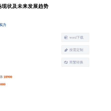
市场现状及未来发展趋势
光谱护眼灯市场概述
实力
1 产品定义及统计范围
2 按照不同产品类型，全光谱护眼灯主要可以分为如下
word下载
个类别
3 从不同销售渠道，全光谱护眼灯主要包括如下几个方
按需定制
4 全光谱护眼灯行业背景、发展历史、现状及趋势
简繁转换
球全光谱护眼灯总体规模分析
1 全球全光谱护眼灯供需现状及预测（2022-2031）
18900
MB
2 全球主要地区全光谱护眼灯产量及发展趋势（2022-
1）
8000
3 中国全光谱护眼灯供需现状及预测（2022-2031）
4 全球全光谱护眼灯销量及销售额
球与中国主要厂商市场份额分析
1 全球市场主要厂商全光谱护眼灯产能市场份额