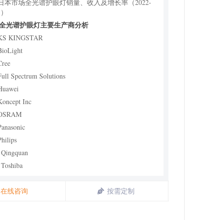
6 日本市场全光谱护眼灯销量、收入及增长率（2022-
1）
球全光谱护眼灯主要生产商分析
 KS KINGSTAR
BioLight
Cree
Full Spectrum Solutions
Huawei
Koncept Inc
 OSRAM
Panasonic
Philips
 Qingquan
 Toshiba
 Xiaomi
 Yourlite
在线咨询
按需定制
同产品类型全光谱护眼灯分析
1 全球不同产品类型全光谱护眼灯销量（2022-2031）