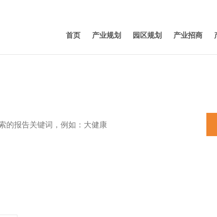
首页
产业规划
园区规划
产业招商
特色小镇
田园综合体
养老
机器人
产业规划
新能源汽车
3D打