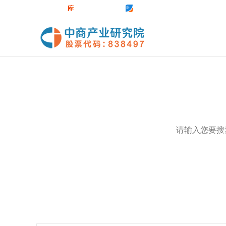
中商官网
数据库
前沿报告库
中商情报网
热门关键词：