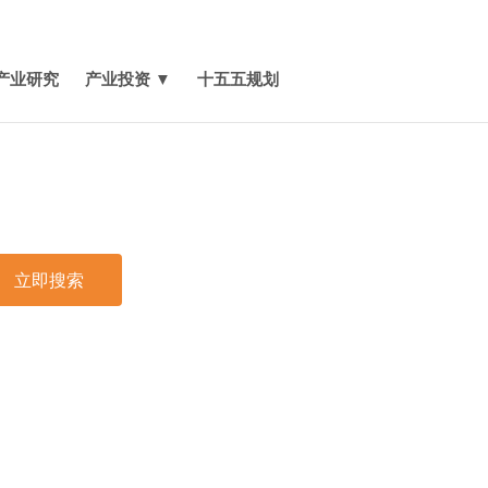
媒体报道
关于我们
联系我们
产业研究
产业投资 ▼
十五五规划
立即搜索
印