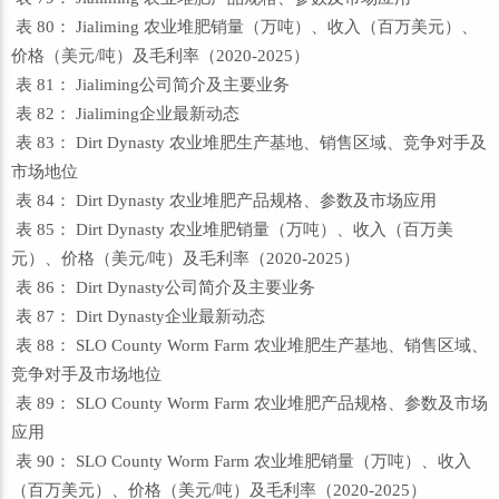
表 80： Jialiming 农业堆肥销量（万吨）、收入（百万美元）、
价格（美元/吨）及毛利率（2020-2025）
表 81： Jialiming公司简介及主要业务
表 82： Jialiming企业最新动态
表 83： Dirt Dynasty 农业堆肥生产基地、销售区域、竞争对手及
市场地位
表 84： Dirt Dynasty 农业堆肥产品规格、参数及市场应用
表 85： Dirt Dynasty 农业堆肥销量（万吨）、收入（百万美
元）、价格（美元/吨）及毛利率（2020-2025）
表 86： Dirt Dynasty公司简介及主要业务
表 87： Dirt Dynasty企业最新动态
表 88： SLO County Worm Farm 农业堆肥生产基地、销售区域、
竞争对手及市场地位
表 89： SLO County Worm Farm 农业堆肥产品规格、参数及市场
应用
表 90： SLO County Worm Farm 农业堆肥销量（万吨）、收入
（百万美元）、价格（美元/吨）及毛利率（2020-2025）