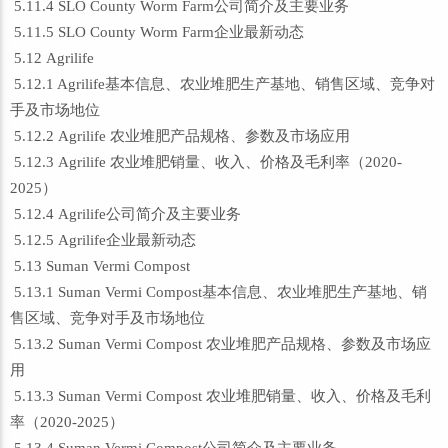
5.11.4 SLO County Worm Farm公司简介及主要业务
5.11.5 SLO County Worm Farm企业最新动态
5.12 Agrilife
5.12.1 Agrilife基本信息、农业堆肥生产基地、销售区域、竞争对
手及市场地位
5.12.2 Agrilife 农业堆肥产品规格、参数及市场应用
5.12.3 Agrilife 农业堆肥销量、收入、价格及毛利率（2020-
2025）
5.12.4 Agrilife公司简介及主要业务
5.12.5 Agrilife企业最新动态
5.13 Suman Vermi Compost
5.13.1 Suman Vermi Compost基本信息、农业堆肥生产基地、销
售区域、竞争对手及市场地位
5.13.2 Suman Vermi Compost 农业堆肥产品规格、参数及市场应
用
5.13.3 Suman Vermi Compost 农业堆肥销量、收入、价格及毛利
率（2020-2025）