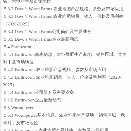
域、竞争对手及市场地位
5.3.2 Davo’s Worm Farms 农业堆肥产品规格、参数及市场应用
5.3.3 Davo’s Worm Farms 农业堆肥销量、收入、价格及毛利率
（2020-2025）
5.3.4 Davo’s Worm Farms公司简介及主要业务
5.3.5 Davo’s Worm Farms企业最新动态
5.4 Earthworm
5.4.1 Earthworm基本信息、农业堆肥生产基地、销售区域、竞争
对手及市场地位
5.4.2 Earthworm 农业堆肥产品规格、参数及市场应用
5.4.3 Earthworm 农业堆肥销量、收入、价格及毛利率（2020-
2025）
5.4.4 Earthworm公司简介及主要业务
5.4.5 Earthworm企业最新动态
5.5 Wormpower
5.5.1 Wormpower基本信息、农业堆肥生产基地、销售区域、竞
争对手及市场地位
5.5.2 Wormpower 农业堆肥产品规格、参数及市场应用