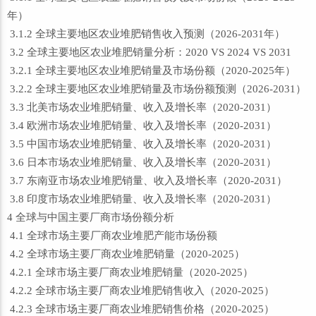
年）
3.1.2 全球主要地区农业堆肥销售收入预测（2026-2031年）
3.2 全球主要地区农业堆肥销量分析：2020 VS 2024 VS 2031
3.2.1 全球主要地区农业堆肥销量及市场份额（2020-2025年）
3.2.2 全球主要地区农业堆肥销量及市场份额预测（2026-2031）
3.3 北美市场农业堆肥销量、收入及增长率（2020-2031）
3.4 欧洲市场农业堆肥销量、收入及增长率（2020-2031）
3.5 中国市场农业堆肥销量、收入及增长率（2020-2031）
3.6 日本市场农业堆肥销量、收入及增长率（2020-2031）
3.7 东南亚市场农业堆肥销量、收入及增长率（2020-2031）
3.8 印度市场农业堆肥销量、收入及增长率（2020-2031）
4 全球与中国主要厂商市场份额分析
4.1 全球市场主要厂商农业堆肥产能市场份额
4.2 全球市场主要厂商农业堆肥销量（2020-2025）
4.2.1 全球市场主要厂商农业堆肥销量（2020-2025）
4.2.2 全球市场主要厂商农业堆肥销售收入（2020-2025）
4.2.3 全球市场主要厂商农业堆肥销售价格（2020-2025）