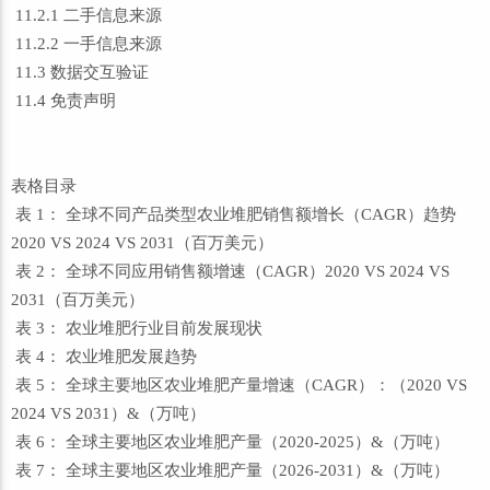
11.2.1 二手信息来源
11.2.2 一手信息来源
11.3 数据交互验证
11.4 免责声明
表格目录
表 1： 全球不同产品类型农业堆肥销售额增长（CAGR）趋势
2020 VS 2024 VS 2031（百万美元）
表 2： 全球不同应用销售额增速（CAGR）2020 VS 2024 VS
2031（百万美元）
表 3： 农业堆肥行业目前发展现状
表 4： 农业堆肥发展趋势
表 5： 全球主要地区农业堆肥产量增速（CAGR）：（2020 VS
2024 VS 2031）&（万吨）
表 6： 全球主要地区农业堆肥产量（2020-2025）&（万吨）
表 7： 全球主要地区农业堆肥产量（2026-2031）&（万吨）