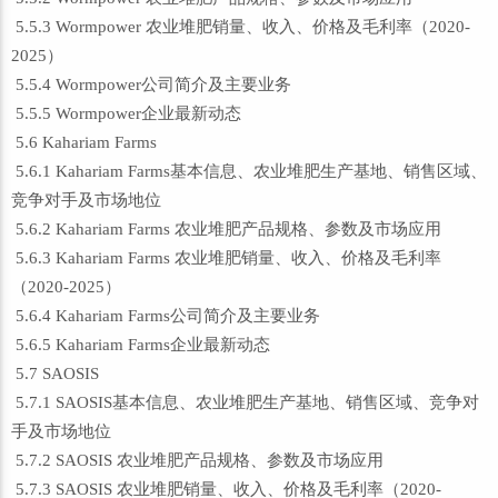
5.5.3 Wormpower 农业堆肥销量、收入、价格及毛利率（2020-
2025）
5.5.4 Wormpower公司简介及主要业务
5.5.5 Wormpower企业最新动态
5.6 Kahariam Farms
5.6.1 Kahariam Farms基本信息、农业堆肥生产基地、销售区域、
竞争对手及市场地位
5.6.2 Kahariam Farms 农业堆肥产品规格、参数及市场应用
5.6.3 Kahariam Farms 农业堆肥销量、收入、价格及毛利率
（2020-2025）
5.6.4 Kahariam Farms公司简介及主要业务
5.6.5 Kahariam Farms企业最新动态
5.7 SAOSIS
5.7.1 SAOSIS基本信息、农业堆肥生产基地、销售区域、竞争对
手及市场地位
5.7.2 SAOSIS 农业堆肥产品规格、参数及市场应用
5.7.3 SAOSIS 农业堆肥销量、收入、价格及毛利率（2020-