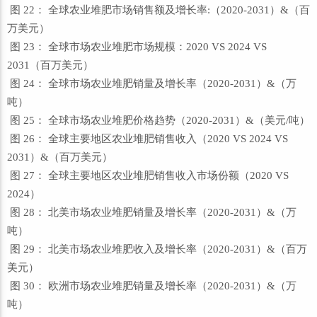
图 22： 全球农业堆肥市场销售额及增长率:（2020-2031）&（百
万美元）
图 23： 全球市场农业堆肥市场规模：2020 VS 2024 VS
2031（百万美元）
图 24： 全球市场农业堆肥销量及增长率（2020-2031）&（万
吨）
图 25： 全球市场农业堆肥价格趋势（2020-2031）&（美元/吨）
图 26： 全球主要地区农业堆肥销售收入（2020 VS 2024 VS
2031）&（百万美元）
图 27： 全球主要地区农业堆肥销售收入市场份额（2020 VS
2024）
图 28： 北美市场农业堆肥销量及增长率（2020-2031）&（万
吨）
图 29： 北美市场农业堆肥收入及增长率（2020-2031）&（百万
美元）
图 30： 欧洲市场农业堆肥销量及增长率（2020-2031）&（万
吨）