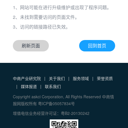
1、网站可能在进行升级维护或出现了程序问题。
2、未找到需要访问的页面文件。
3、访问的链接路径已失效。
刷新页面
回到首页
中商产业研究院
|
关于我们
|
服务领域
|
荣誉资质
|
媒体报道
|
联系我们
Copyright askci Corporation, All Rights Reserved 中商情
报网版权所有 粤ICP备05057834号
增值电信业务经营许可证：粤B2-20130242