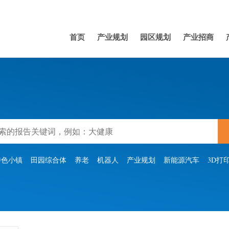
首页
产业规划
园区规划
产业招商
特色小镇
田园综合体
养老
机器人
产业规划
新能源汽车
3D打