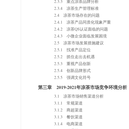
2.3.3 重点凉茶品牌分析
2.3.4 凉茶生产管理标准
2.4 凉茶市场存在的问题
2.4.1 凉茶产品同质化现象严重
2.4.2 凉茶QS认证面临的问题
2.4.3 小微企业面临发展困境
2.5 凉茶市场发展措施建议
2.5.1 找准产品定位
2.5.2 抓住走出去机遇
2.5.3 重视产品创新
2.5.4 创新品牌形式
2.5.5 强调文化符号
第三章 2019-2021年凉茶市场竞争环境分析
3.1 凉茶市场销售渠道分析
3.1.1 常规渠道
3.1.2 商超渠道
3.1.3 餐饮渠道
3.1.4 电商渠道