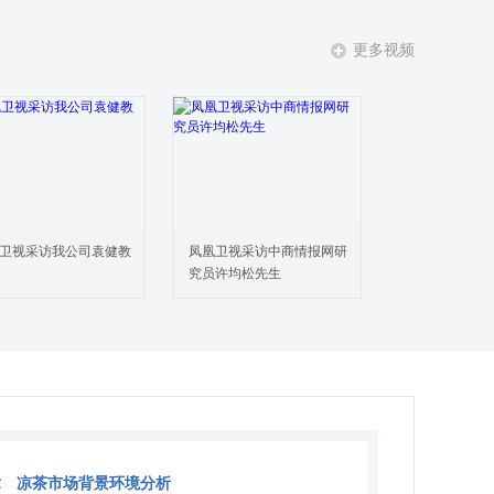
更多视频
卫视采访我公司袁健教
凤凰卫视采访中商情报网研
究员许均松先生
章 凉茶市场背景环境分析