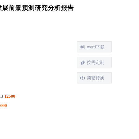
析及发展前景预测研究分析报告
word下载
按需定制
简繁转换
12500
MB
8000