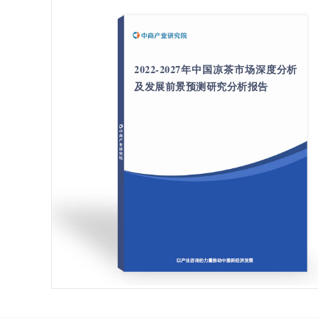
2022-2027年中国凉茶市场深度分析
及发展前景预测研究分析报告