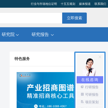
行业与市场地位证明
十五五规划
媒体报道
联系我们
立即搜索
研究院
研究报告
特色服务
在线咨询
行研报告
可研报告
项目策划