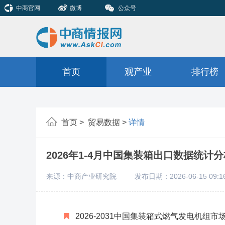
中商官网
微博
公众号
首页
观产业
排行榜
首页 >
贸易数据 >
详情
2026年1-4月中国集装箱出口数据统计分
来源：中商产业研究院
发布日期：2026-06-15 09:1
2026-2031中国集装箱式燃气发电机组