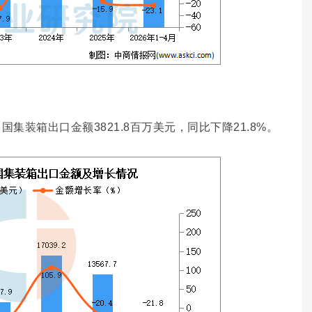
国集装箱出口金额3821.8百万美元，同比下降21.8%。