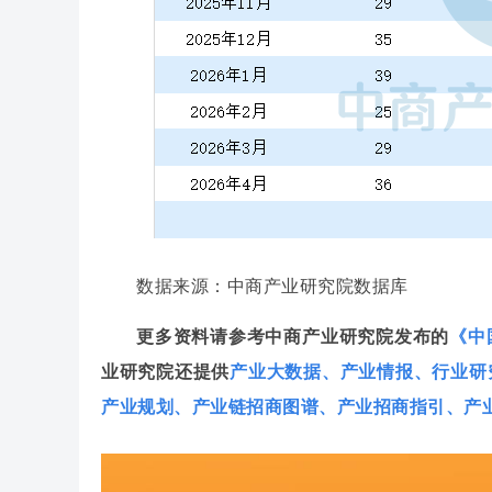
数据来源：中商产业研究院数据库
更多资料请参考中商产业研究院发布的
《中
业研究院还提供
产业大数据
、
产业情报
、
行业研
产业规划
、
产业链招商图谱
、
产业招商指引
、
产