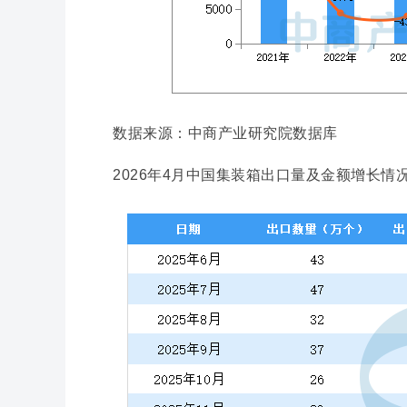
数据来源：中商产业研究院数据库
2026年4月中国集装箱出口量及金额增长情