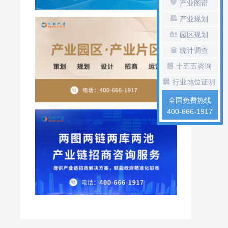
产业图谱
产业规划
园区规划
统计调查
十五五咨询
行业地位证明
全国免费热线
400-666-1917