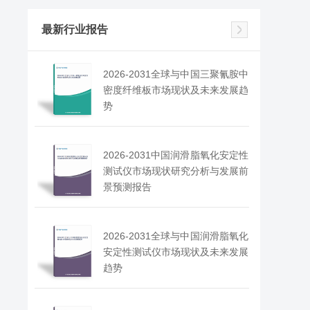
最新行业报告
2026-2031全球与中国三聚氰胺中
密度纤维板市场现状及未来发展趋
势
2026-2031中国润滑脂氧化安定性
测试仪市场现状研究分析与发展前
景预测报告
2026-2031全球与中国润滑脂氧化
安定性测试仪市场现状及未来发展
趋势