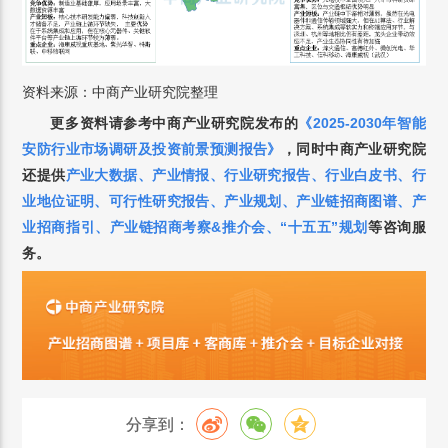
资料来源：中商产业研究院整理
更多资料请参考中商产业研究院发布的
《
2025-2030年智能
安防行业市场调研及投资前景预测报告
》
，
同时中商产业研究院
还提供
产业大数据
、
产业情报
、
行业研究报告
、
行业白皮书
、
行
业地位证明
、
可行性研究报告
、
产业规划
、
产业链招商图谱
、
产
业招商指引
、
产业链招商考察&推介会
、
“十五五”规划
等咨询服
务。
分享到：