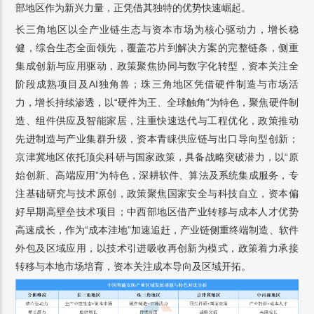
部地区作为新兴力量，正凭借其独特的优势快速崛起。
长三角地区以全产业链生态与资本市场为核心驱动力，增长稳
健，综合生态全面领先，覆盖芯片到解决方案的完整链条，侧重
集成创新与应用驱动，政策聚焦协同与数字化转型，资本关注全
阶段成熟项目及AI独角兽；珠三角地区凭借硬件制造与市场活
力，增长持续渗透，以“硬件为王、全球触角”为特色，聚焦硬件制
造、组件供应及智能家居，注重快速迭代与工程优化，政策推动
先进制造与产业集群升级，资本青睐供应链与出口导向型创新；
京津冀地区依托顶尖科研与国家政策，具备战略突破潜力，以“原
始创新、高端应用”为特色，深耕软件、算法及系统集成服务，专
注基础研究与技术原创，政策聚焦国家安全与科技自立，资本偏
好早期高壁垒技术项目；中西部地区借产业转移与成本人才优势
高速成长，作为“成本洼地”加速追赶，产业链侧重终端制造、软件
外包及区域应用，以技术引进吸收再创新为模式，政策着力承接
转移与本地市场培育，资本关注成本导向及区域开拓。