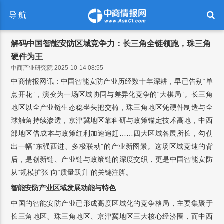
导航
解码中国智能安防区域竞争力：长三角全链领跑，珠三角
硬件为王
中商产业研究院 2025-10-14 08:55
中商情报网讯：中国智能安防产业历经数十年深耕，早已告别“单
点开花”，演变为一场区域协同与差异化竞争的“大棋局”。长三角
地区以全产业链生态稳坐头把交椅，珠三角地区凭硬件制造与全
球触角持续渗透，京津冀地区靠科研与政策锚定技术高地，中西
部地区借成本与政策红利加速追赶……四大区域各展所长，勾勒
出一幅“东强西进、多极联动”的产业新图景。这场区域竞速的背
后，是创新链、产业链与政策链的深度交织，更是中国智能安防
从“规模扩张”向“质量跃升”的关键注脚。
智能安防产业区域
发展动能与特色
中国的智能安防产业已形成高度区域化的竞争格局，主要集聚于
长三角地区、珠三角地区、京津冀地区三大核心经济圈，而中西