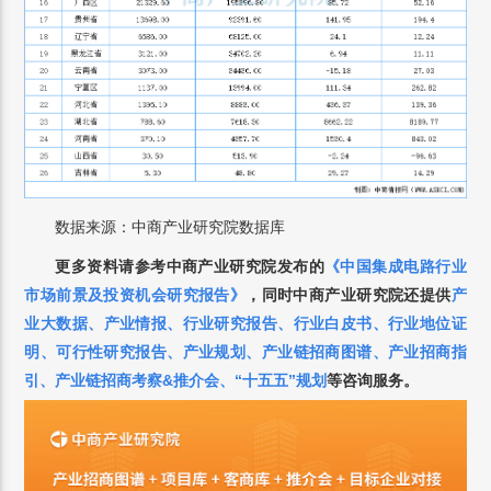
数据来源：中商产业研究院数据库
更多资料请参考中商产业研究院发布的
《中国
集成电路
行业
市场前景及投资机会研究报告》
，
同时中商产业研究院还提供
产
业大数据
、
产业情报
、
行业研究报告
、
行业白皮书
、
行业地位证
明
、
可行性研究报告
、
产业规划
、
产业链招商图谱
、
产业招商指
引
、
产业链招商考察&推介会
、
“十五五”规划
等咨询服务。