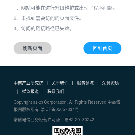
1、网站可能在进行升级维护或出现了程序问题。
2、未找到需要访问的页面文件。
3、访问的链接路径已失效。
刷新页面
回到首页
中商产业研究院
|
关于我们
|
服务领域
|
荣誉资质
|
媒体报道
|
联系我们
Copyright askci Corporation, All Rights Reserved 中商情
报网版权所有 粤ICP备05057834号
增值电信业务经营许可证：粤B2-20130242