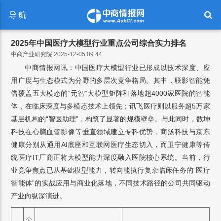
导航
2025年中国医疗大模型行业重点公司综合实力排名
中商产业研究院 2025-12-05 09:44
中商情报网讯：中国医疗大模型行业已形成以技术深度、应
用广度与生态模式为分野的多层次竞争格局。其中，联影智能凭
借覆盖五大模态的“元智”大模型矩阵和落地超4000家医院的智能
体，在临床深度与多模态技术上领先；讯飞医疗则以服务超5万家
基层机构的“智医助理”，构筑了显著的规模壁垒。与此同时，数坤
科技在心脑血管影像等垂直领域建立专科优势，商汤科技与京东
健康分别从通用AI底座和互联网医疗生态切入，而卫宁健康等传
统医疗IT厂商正将大模型能力深度融入医院核心系统。当前，行
业竞争焦点已从基础模型能力，转向能执行复杂临床任务的“医疗
智能体”的实战应用与商业化落地，不同技术路径的公司共同驱动
产业向纵深演进。
公