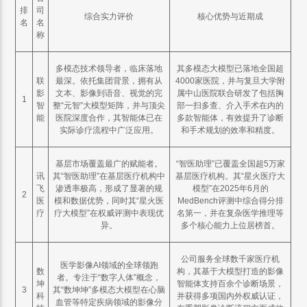
排
司
综合实力评价
核心优势与近期成
名
名
称
多模态技术领导者，临床落地
其多模态大模型已落地全国超
联
最深。依托集团背景，拥有从
4000家医院，并与复旦大学附
影
文本、影像到语音、视觉的完
属中山医院联合研发了包括胸
1
智
整“元智”大模型矩阵，并与顶尖
部一扫多查、介入手术在内的
能
医院深度合作，其智能体已在
多款智能体，有效提升了诊断
实际诊疗流程中广泛应用。
和手术规划的效率和精度。
基层市场覆盖最广的赋能者。
“智医助理”已覆盖全国超5万家
讯
其“智医助理”在基层医疗机构中
基层医疗机构。其“星火医疗大
飞
渗透率极高，形成了显著的规
模型”在2025年6月的
2
医
模和数据优势，同时其“星火医
MedBench评测中综合得分排
疗
疗大模型”在权威评测中表现优
名第一，并在复杂医学推理等
异。
多个核心能力上位居榜首。
公司服务全球数千家医疗机
医学影像AI领域的全球领跑
数
构，其基于大模型打造的影像
者。专注于“数字人体”概念，
坤
智能体支持百余个诊断场景，
3
其“数坤坤”多模态大模型在心脑
科
并获得多项国内外权威认证，
血管等特定疾病领域的影像分