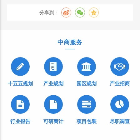
分享到：
中商服务
十五五规划
产业规划
园区规划
产业招商
行业报告
可研商计
项目包装
尽职调查