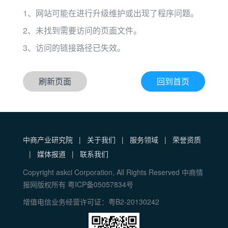
1、网站可能在进行升级维护或出现了程序问题。
2、未找到需要访问的页面文件。
3、访问的链接路径已失效。
刷新页面
回到首页
中商产业研究院
|
关于我们
|
服务领域
|
荣誉资质
|
媒体报道
|
联系我们
Copyright askci Corporation, All Rights Reserved 中商情
报网版权所有 粤ICP备05057834号
增值电信业务经营许可证：粤B2-20130242