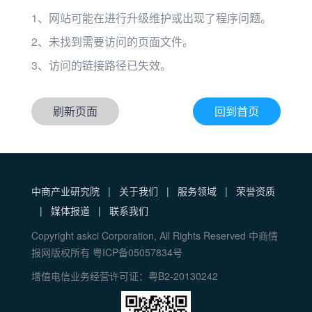
1、网站可能在进行升级维护或出现了程序问题。
2、未找到需要访问的页面文件。
3、访问的链接路径已失效。
刷新页面
回到首页
中商产业研究院
|
关于我们
|
服务领域
|
荣誉资质
|
媒体报道
|
联系我们
Copyright askci Corporation, All Rights Reserved 中商情
报网版权所有 粤ICP备05057834号
增值电信业务经营许可证：粤B2-20130242