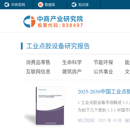
中商官网
数据库
知识库
工业点胶设备研究报告
消费品零售
生命科学
节能环保
能
互联网信息
建筑房产
公共事业
文
2025-2030中国
1 工业点胶设备市场概述 1.
为如下几个类别 1.2.1 中
修订时间：2025 年 10 月
报