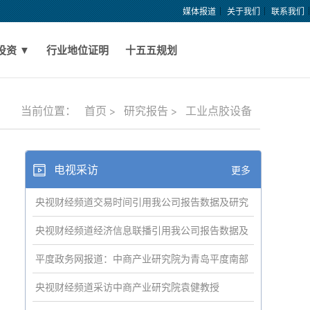
媒体报道
关于我们
联系我们
投资 ▼
行业地位证明
十五五规划
当前位置：
首页 >
研究报告 >
工业点胶设备
电视采访
更多
央视财经频道交易时间引用我公司报告数据及研究
成果
央视财经频道经济信息联播引用我公司报告数据及
研究成果
平度政务网报道：中商产业研究院为青岛平度南部
新区构建现代服务产业体系
央视财经频道采访中商产业研究院袁健教授