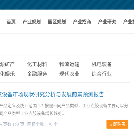
首页
产业规划
园区规划
产业招商
产业研究
产业
源矿产
化工材料
物流运输
机电装备
化娱乐
金融服务
现代农业
综合行业
工业点胶设备市场现状研究分析与发展前景预测报告
1 产品定义及统计范围 1.2 按照不同产品类型，工业点胶设备主要可以分
国不同产品类型工业点胶设备增长趋势...
告页数 150 页
图标个数：70 个
立即购买