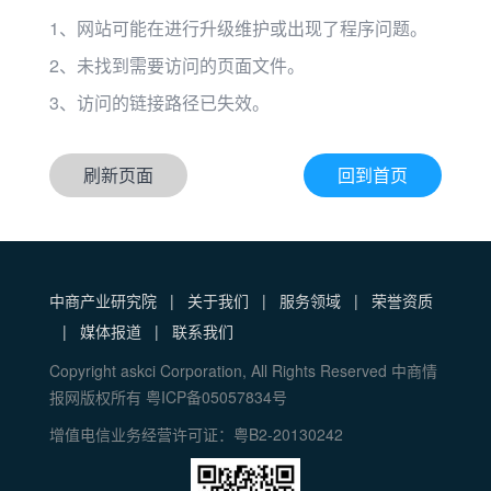
1、网站可能在进行升级维护或出现了程序问题。
2、未找到需要访问的页面文件。
3、访问的链接路径已失效。
刷新页面
回到首页
中商产业研究院
|
关于我们
|
服务领域
|
荣誉资质
|
媒体报道
|
联系我们
Copyright askci Corporation, All Rights Reserved 中商情
报网版权所有 粤ICP备05057834号
增值电信业务经营许可证：粤B2-20130242