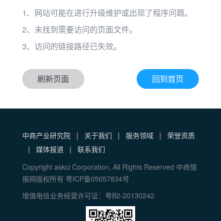
1、网站可能在进行升级维护或出现了程序问题。
2、未找到需要访问的页面文件。
3、访问的链接路径已失效。
刷新页面
回到首页
中商产业研究院
|
关于我们
|
服务领域
|
荣誉资质
|
媒体报道
|
联系我们
Copyright askci Corporation, All Rights Reserved 中商情
报网版权所有 粤ICP备05057834号
增值电信业务经营许可证：粤B2-20130242