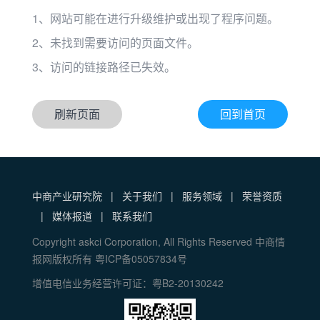
1、网站可能在进行升级维护或出现了程序问题。
2、未找到需要访问的页面文件。
3、访问的链接路径已失效。
刷新页面
回到首页
中商产业研究院
|
关于我们
|
服务领域
|
荣誉资质
|
媒体报道
|
联系我们
Copyright askci Corporation, All Rights Reserved 中商情
报网版权所有 粤ICP备05057834号
增值电信业务经营许可证：粤B2-20130242