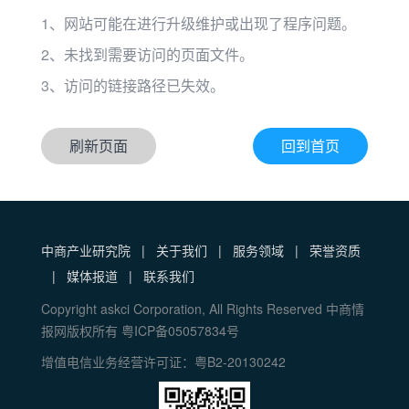
1、网站可能在进行升级维护或出现了程序问题。
2、未找到需要访问的页面文件。
3、访问的链接路径已失效。
刷新页面
回到首页
中商产业研究院
|
关于我们
|
服务领域
|
荣誉资质
|
媒体报道
|
联系我们
Copyright askci Corporation, All Rights Reserved 中商情
报网版权所有 粤ICP备05057834号
增值电信业务经营许可证：粤B2-20130242