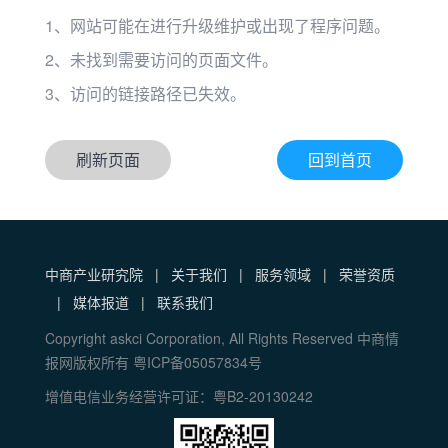
1、网站可能在进行升级维护或出现了程序问题。
2、未找到需要访问的页面文件。
3、访问的链接路径已失效。
刷新页面
回到首页
中商产业研究院
|
关于我们
|
服务领域
|
荣誉资质
|
媒体报道
|
联系我们
Copyright askci Corporation, All Rights Reserved 中商情
报网版权所有 粤ICP备05057834号
增值电信业务经营许可证：粤B2-20130242