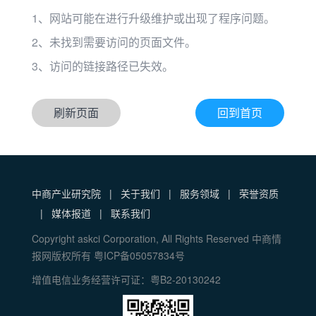
1、网站可能在进行升级维护或出现了程序问题。
2、未找到需要访问的页面文件。
3、访问的链接路径已失效。
刷新页面
回到首页
中商产业研究院
|
关于我们
|
服务领域
|
荣誉资质
|
媒体报道
|
联系我们
Copyright askci Corporation, All Rights Reserved 中商情
报网版权所有 粤ICP备05057834号
增值电信业务经营许可证：粤B2-20130242