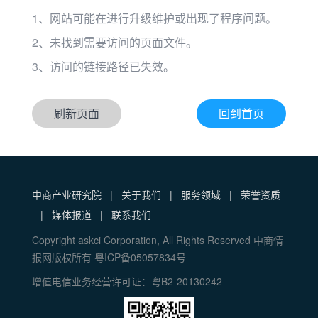
1、网站可能在进行升级维护或出现了程序问题。
2、未找到需要访问的页面文件。
3、访问的链接路径已失效。
刷新页面
回到首页
中商产业研究院
|
关于我们
|
服务领域
|
荣誉资质
|
媒体报道
|
联系我们
Copyright askci Corporation, All Rights Reserved 中商情
报网版权所有 粤ICP备05057834号
增值电信业务经营许可证：粤B2-20130242