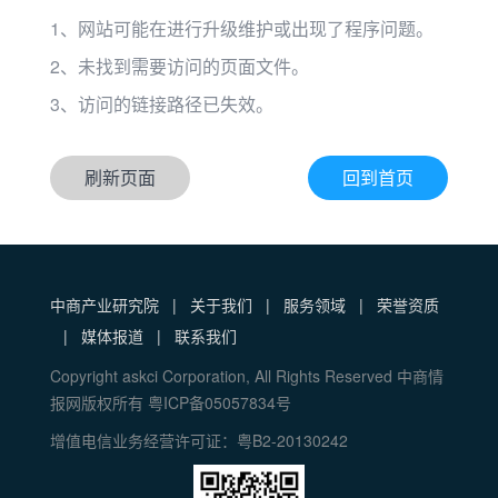
1、网站可能在进行升级维护或出现了程序问题。
2、未找到需要访问的页面文件。
3、访问的链接路径已失效。
刷新页面
回到首页
中商产业研究院
|
关于我们
|
服务领域
|
荣誉资质
|
媒体报道
|
联系我们
Copyright askci Corporation, All Rights Reserved 中商情
报网版权所有 粤ICP备05057834号
增值电信业务经营许可证：粤B2-20130242