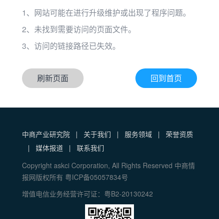
1、网站可能在进行升级维护或出现了程序问题。
2、未找到需要访问的页面文件。
3、访问的链接路径已失效。
刷新页面
回到首页
中商产业研究院
|
关于我们
|
服务领域
|
荣誉资质
|
媒体报道
|
联系我们
Copyright askci Corporation, All Rights Reserved 中商情
报网版权所有 粤ICP备05057834号
增值电信业务经营许可证：粤B2-20130242