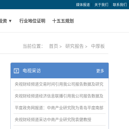
媒体报道
关于我们
联系我们
投资 ▼
行业地位证明
十五五规划
当前位置：
首页 >
研究报告 >
中厚板
电视采访
更多
央视财经频道交易时间引用我公司报告数据及研究
成果
央视财经频道经济信息联播引用我公司报告数据及
研究成果
平度政务网报道：中商产业研究院为青岛平度南部
新区构建现代服务产业体系
央视财经频道采访中商产业研究院袁健教授