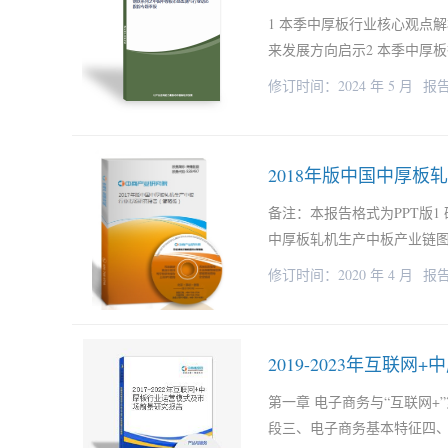
1 本季中厚板行业核心观点解析1
来发展方向启示2 本季中厚板
修订时间：2024 年 5 月
报告
2018年版中国中厚
备注：本报告格式为PPT版1 
中厚板轧机生产中板产业链图2.2
修订时间：2020 年 4 月
报告
2019-2023年互
第一章 电子商务与“互联网
段三、电子商务基本特征四、