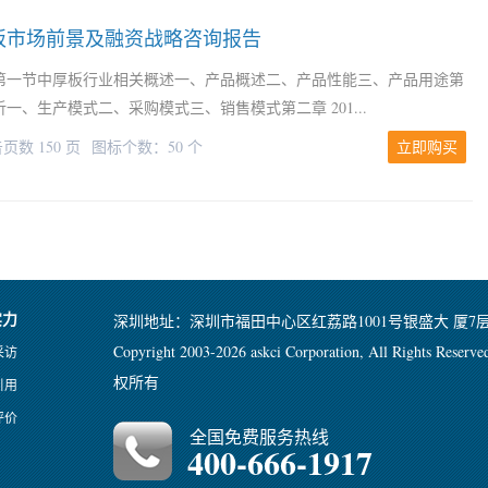
中厚板市场前景及融资战略咨询报告
第一节中厚板行业相关概述一、产品概述二、产品性能三、产品用途第
一、生产模式二、采购模式三、销售模式第二章 201...
页数 150 页
图标个数：50 个
立即购买
实力
深圳地址：深圳市福田中心区红荔路1001号银盛大 厦7
Copyright 2003-2026 askci Corporation, All Rights 
采访
权所有
引用
评价
全国免费服务热线
400-666-1917