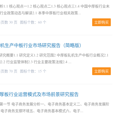
.1 核心观点一1.2 核心观点二1.3 核心观点三1.4 中国中厚板行业未
行业政策动态与解读2.1 本季中厚板行业相关政策...
页数 30 页
图标个数：60 个
立即购买
板轧机生产中板行业市场研究报告（简略版）
研究概要1.1 研究定义1.2 研究范围2 中厚板轧机生产中板行业概况2.1
 行业监管体制2.3 行业主要政策法规2.4 ...
页数 70 页
图标个数：15 个
立即购买
联网+中厚板行业运营模式及市场前景研究报告
+”第一节 电子商务发展分析一、电子商务基本定义二、电子商务发展阶
电子商务支撑环境五、电子商务基本模式六、电子...