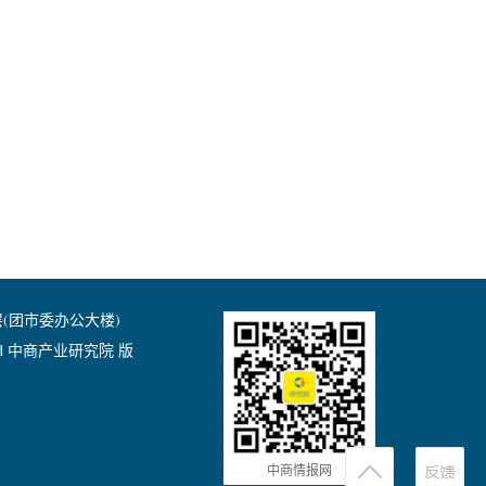
层(团市委办公大楼)
Reserved 中商产业研究院 版
中商情报网