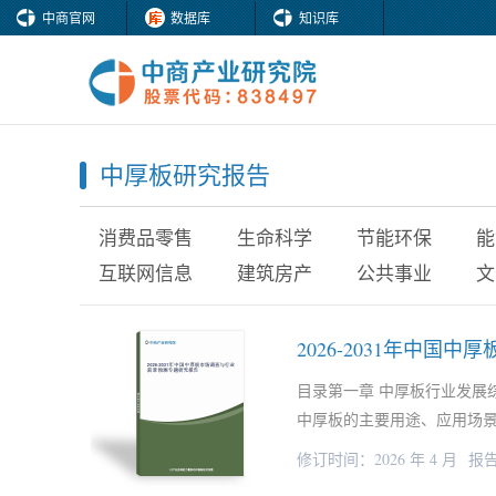
中商官网
数据库
知识库
中厚板研究报告
消费品零售
生命科学
节能环保
能
互联网信息
建筑房产
公共事业
文
2026-2031年中
目录第一章 中厚板行业发展
中厚板的主要用途、应用场景
修订时间：2026 年 4 月
报告