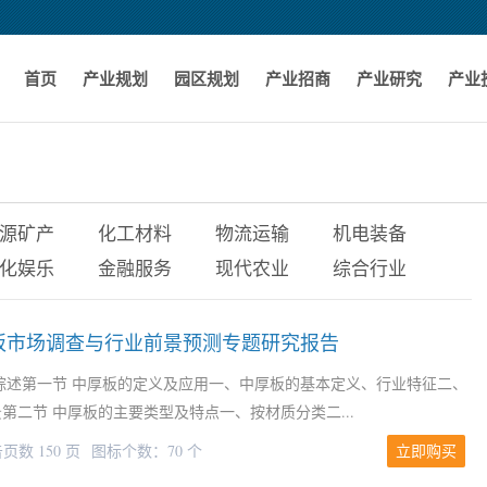
首页
产业规划
园区规划
产业招商
产业研究
产业
源矿产
化工材料
物流运输
机电装备
化娱乐
金融服务
现代农业
综合行业
国中厚板市场调查与行业前景预测专题研究报告
综述第一节 中厚板的定义及应用一、中厚板的基本定义、行业特征二、
第二节 中厚板的主要类型及特点一、按材质分类二...
页数 150 页
图标个数：70 个
立即购买