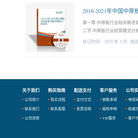
2016-2021年中国
第一章 中厚板行业相关概述
二节 中厚板行业经营模式分析
修订时间：2020 年 4 月
报告
关于我们
购买指南
配送支付
客户服务
公司
公司简介
购买流程
支付方式
销售承诺
电视
联系我们
联系客服
发票说明
版权申明
权威
公司资质
VIP服务
客户