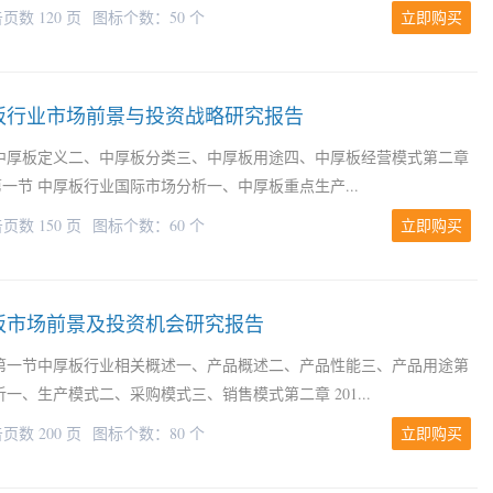
页数 120 页
图标个数：50 个
立即购买
国中厚板行业市场前景与投资战略研究报告
中厚板定义二、中厚板分类三、中厚板用途四、中厚板经营模式第二章
一节 中厚板行业国际市场分析一、中厚板重点生产...
页数 150 页
图标个数：60 个
立即购买
中厚板市场前景及投资机会研究报告
第一节中厚板行业相关概述一、产品概述二、产品性能三、产品用途第
一、生产模式二、采购模式三、销售模式第二章 201...
页数 200 页
图标个数：80 个
立即购买