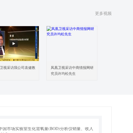
4 全球主要厂商实验室生化需氧量(BOD)分析仪总部及
地分布
更多视频
5 全球主要厂商成立时间及实验室生化需氧量(BOD)分
仪商业化日期
6 全球主要厂商实验室生化需氧量(BOD)分析仪产品类
及应用
7 实验室生化需氧量(BOD)分析仪行业集中度、竞争程
分析
8 新增投资及市场并购活动
球实验室生化需氧量(BOD)分析仪主要地区分析
卫视采访我公司袁健教
凤凰卫视采访中商情报网研
1 全球主要地区实验室生化需氧量(BOD)分析仪市场规
究员许均松先生
：2022 VS 2025 VS 2031
2 全球主要地区实验室生化需氧量(BOD)分析仪销量分
022 VS 2025 VS 2031
3 北美市场实验室生化需氧量(BOD)分析仪销量、收入
长率（2022-2031）
4 欧洲市场实验室生化需氧量(BOD)分析仪销量、收入
长率（2022-2031）
5 中国市场实验室生化需氧量(BOD)分析仪销量、收入