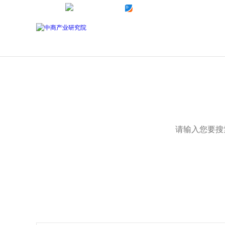
中商官网
前沿报告库
中商情报网
数据库
热门关键词：