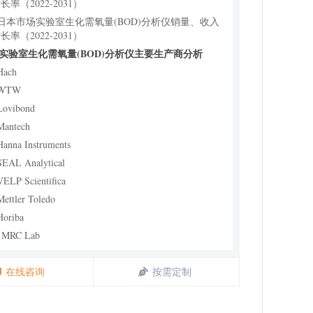
长率（2022-2031）
6 日本市场实验室生化需氧量(BOD)分析仪销量、收入
长率（2022-2031）
球实验室生化需氧量(BOD)分析仪主要生产商分析
Hach
 WTW
Lovibond
Mantech
Hanna Instruments
SEAL Analytical
VELP Scientifica
Mettler Toledo
Horiba
0 MRC Lab
11 博取仪器
12 上海般特仪器
在线咨询
按需定制
13 连华科技
14 南京环科分析仪器