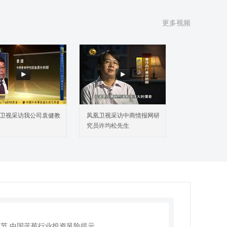
更多视频
 蓝莓行业国内外发展综述
节 蓝莓行业界定及简介
节 全球蓝莓行业发展概况
节 中国蓝莓行业发展概况
卫视采访我公司袁健教
凤凰卫视采访中商情报网研
 蓝莓行业政策环境
究员许均松先生
 中国蓝莓行业发展现状调查
节 蓝莓行业链模型及特点
节 中国蓝莓行业市场供给现状
三节 中国蓝莓行业需求规模
 2026-2031年中国蓝莓行业发展前景和投资机会透视
节 中国蓝莓行业发展前景
节 中国蓝莓行业投资机会
节 中国蓝莓行业投资风险提示