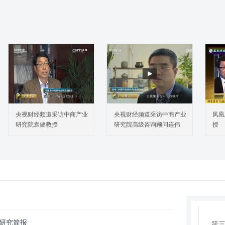
第一章
第一
第二
第三
央视财经频道采访中商产业
央视财经频道采访中商产业
凤凰
第二章
研究院袁健教授
研究院高级咨询顾问连伟
授
第三章
第一
第二
第
第四章
第一
第二
察研究简报
第三