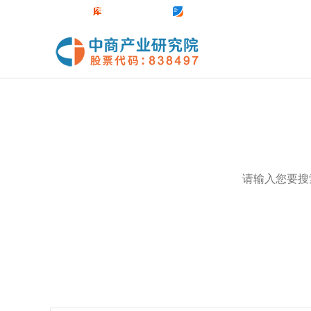
中商官网
数据库
前沿报告库
中商情报网
热门关键词：