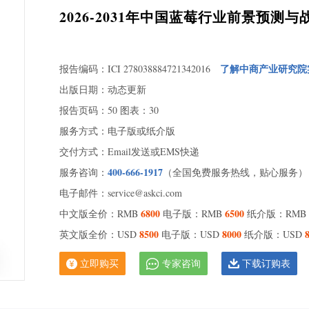
2026-2031年中国蓝莓行业前景预
了解中商产业研究院
报告编码：ICI 278038884721342016
出版日期：动态更新
报告页码：50 图表：30
服务方式：电子版或纸介版
交付方式：Email发送或EMS快递
400-666-1917
服务咨询：
（全国免费服务热线，贴心服务）
电子邮件：service@askci.com
6800
6500
中文版全价：RMB
电子版：RMB
纸介版：RMB
8500
8000
英文版全价：USD
电子版：USD
纸介版：USD
立即购买
专家咨询
下载订购表