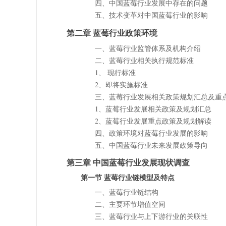
四、中国蓝莓行业发展中存在的问题
五、技术变革对中国蓝莓行业的影响
第二章 蓝莓行业政策环境
一、蓝莓行业监管体系及机构介绍
二、蓝莓行业相关执行规范标准
1、 现行标准
2、即将实施标准
三、蓝莓行业发展相关政策规划汇总及重
1、蓝莓行业发展相关政策及规划汇总
2、蓝莓行业发展重点政策及规划解读
四、政策环境对蓝莓行业发展的影响
五、中国蓝莓行业未来发展政策导向
第三章 中国蓝莓行业发展现状调查
第一节 蓝莓行业链模型及特点
一、蓝莓行业链结构
二、主要环节增值空间
三、蓝莓行业与上下游行业的关联性