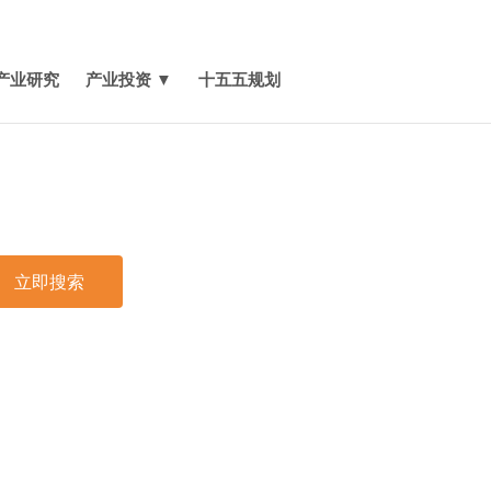
媒体报道
关于我们
联系我们
产业研究
产业投资 ▼
十五五规划
立即搜索
印