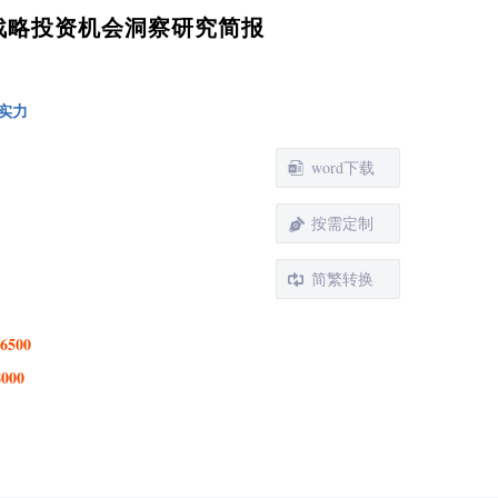
测与战略投资机会洞察研究简报
实力
word下载
按需定制
简繁转换
6500
8000