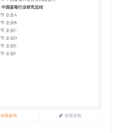
 中国蓝莓行业研究总结
节 企业A
节 企业B
节 企业C
节 企业D
节 企业E
节 企业F
在线咨询
按需定制