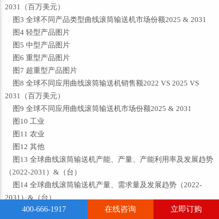
2031（百万美元）
图3 全球不同产品类型曲线滚筒输送机市场份额2025 & 2031
图4 轻型产品图片
图5 中型产品图片
图6 重型产品图片
图7 超重型产品图片
图8 全球不同应用曲线滚筒输送机销售额2022 VS 2025 VS
2031（百万美元）
图9 全球不同应用曲线滚筒输送机市场份额2025 & 2031
图10 工业
图11 农业
图12 其他
图13 全球曲线滚筒输送机产能、产量、产能利用率及发展趋势
（2022-2031）&（台）
图14 全球曲线滚筒输送机产量、需求量及发展趋势（2022-
2031）&（台）
400-666-1917
在线咨询
立即订购
图15 全球主要地区曲线滚筒输送机产量市场份额（2022-