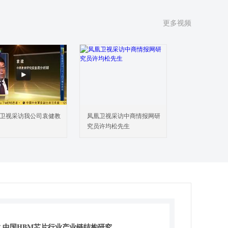
节 HBM芯片行业政策分析总结与启示
 HBM芯片行业市场发展调查
更多视频
节 全球HBM芯片行业发展情况
节 中国HBM芯片行业供给情况
节 中国HBM芯片行业需求情况
节 中国HBM芯片市场销售价格情况
节 中国HBM芯片行业发展影响因素
节 HBM芯片行业市场发展调查总结与启示
 中国HBM芯片相关产品进出口市场发展调查
卫视采访我公司袁健教
凤凰卫视采访中商情报网研
节 中国HBM芯片行业相关产品进出口市场现状
究员许均松先生
节 2021-2025年中国HBM芯片相关产品进口情况调查
节 2021-2025年中国HBM芯片相关产品出口情况调查
节 中国HBM芯片相关产品进出口市场特征总结
 HBM芯片成本拆解分析
节 HBM芯片成本效益分析
节 HBM芯片行业财务洞察
节 HBM芯片成本效益综合评述和总结
 中国HBM芯片行业产业链结构研究