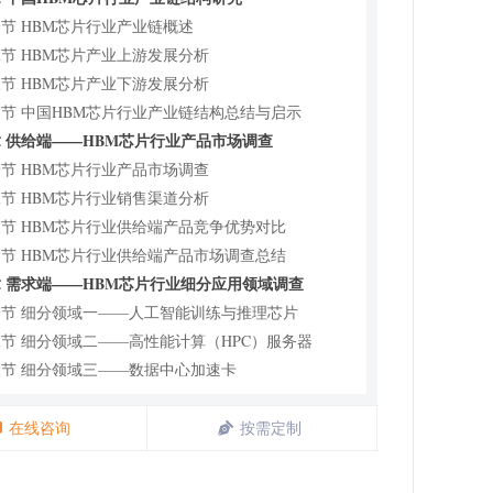
节 HBM芯片行业产业链概述
节 HBM芯片产业上游发展分析
节 HBM芯片产业下游发展分析
节 中国HBM芯片行业产业链结构总结与启示
 供给端——HBM芯片行业产品市场调查
节 HBM芯片行业产品市场调查
节 HBM芯片行业销售渠道分析
节 HBM芯片行业供给端产品竞争优势对比
节 HBM芯片行业供给端产品市场调查总结
 需求端——HBM芯片行业细分应用领域调查
一节 细分领域一——人工智能训练与推理芯片
节 细分领域二——高性能计算（HPC）服务器
节 细分领域三——数据中心加速卡
节 细分领域四——其他领域
节 HBM芯片行业细分应用领域调查总结与启示
在线咨询
按需定制
 2026-2031年中国HBM芯片产业发展前景与市场空间