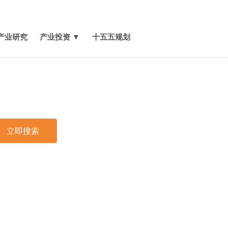
媒体报道
关于我们
联系我们
产业研究
产业投资 ▼
十五五规划
立即搜索
印