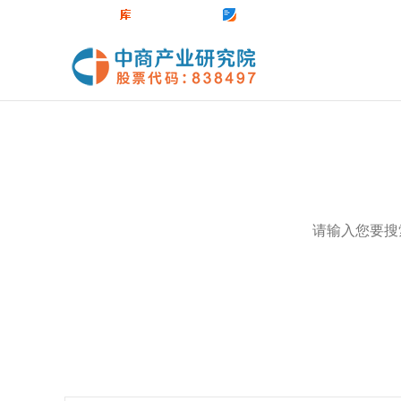
中商官网
数据库
前沿报告库
中商情报网
热门关键词：