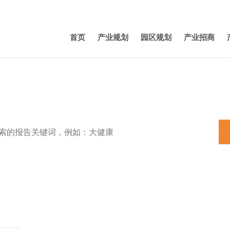
首页
产业规划
园区规划
产业招商
特色小镇
田园综合体
养老
机器人
产业规划
新能源汽车
3D打