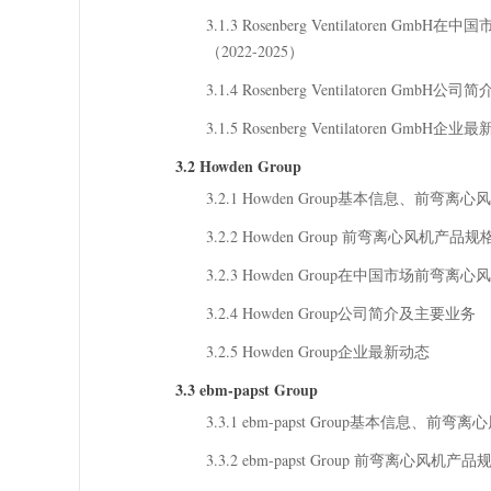
3.1.3 Rosenberg Ventilatore
（2022-2025）
3.1.4 Rosenberg Ventilatoren Gmb
3.1.5 Rosenberg Ventilatoren GmbH企
3.2 Howden Group
3.2.1 Howden Group基本信息、
3.2.2 Howden Group 前弯离心风机
3.2.3 Howden Group在中国市场前弯
3.2.4 Howden Group公司简介及主要业务
3.2.5 Howden Group企业最新动态
3.3 ebm-papst Group
3.3.1 ebm-papst Group基本信
3.3.2 ebm-papst Group 前弯离心