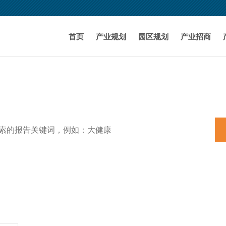
首页
产业规划
园区规划
产业招商
特色小镇
田园综合体
养老
机器人
产业规划
新能源汽车
3D打