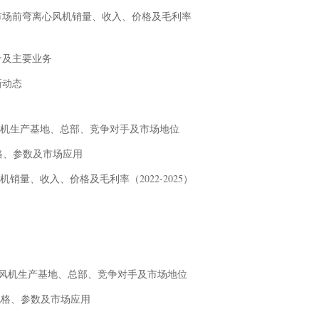
10
n GmbH在中国市场前弯离心风机销量、收入、价格及毛利率
10
表格
H公司简介及主要业务
业最新动态
前弯离心风机生产基地、总部、竞争对手及市场地位
产品规格、参数及市场应用
离心风机销量、收入、价格及毛利率（2022-2025）
息、前弯离心风机生产基地、总部、竞争对手及市场地位
风机产品规格、参数及市场应用