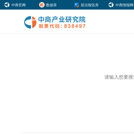
中商官网
数据库
前沿报告库
中商情报网
热门关键词：