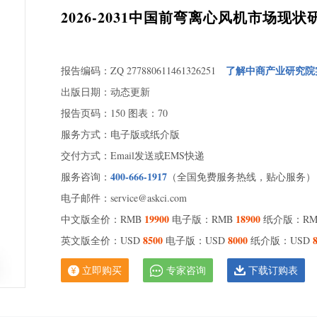
2026-2031中国前弯离心风机市场
了解中商产业研究院
报告编码：ZQ 277880611461326251
出版日期：动态更新
报告页码：150 图表：70
服务方式：电子版或纸介版
交付方式：Email发送或EMS快递
400-666-1917
服务咨询：
（全国免费服务热线，贴心服务）
电子邮件：service@askci.com
19900
18900
中文版全价：RMB
电子版：RMB
纸介版：R
8500
8000
英文版全价：USD
电子版：USD
纸介版：USD
立即购买
专家咨询
下载订购表