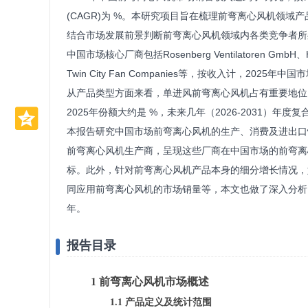
(CAGR)为 %。本研究项目旨在梳理前弯离心风机领
结合市场发展前景判断前弯离心风机领域内各类竞争者所
中国市场核心厂商包括Rosenberg Ventilatoren GmbH、How
Twin City Fan Companies等，按收入计，202
从产品类型方面来看，单进风前弯离心风机占有重要地位，
2025年份额大约是 %，未来几年（2026-2031）年度复
本报告研究中国市场前弯离心风机的生产、消费及进出口
前弯离心风机生产商，呈现这些厂商在中国市场的前弯离
标。此外，针对前弯离心风机产品本身的细分增长情况，
同应用前弯离心风机的市场销量等，本文也做了深入分析。历史
年。
报告目录
1 前弯离心风机市场概述
1.1 产品定义及统计范围