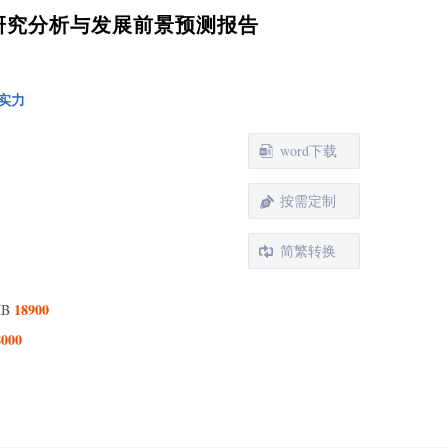
现状研究分析与发展前景预测报告
实力
word下载
按需定制
简繁转换
18900
MB
8000