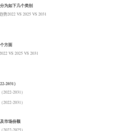
以分为如下几个类别
3.2
4 不
2 VS 2025 VS 2031
4.
203
4.
203
几个方面
4.
VS 2025 VS 2031
203
5 不
5.
5.
-2031）
5.
203
022-2031）
6 行
022-2031）
6.
6.
6.
入及市场份额
6.
022-2025）