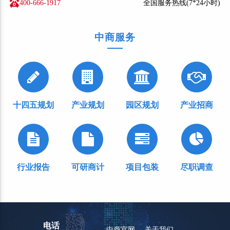
400-666-1917
全国服务热线(7*24小时)
中商服务
十四五规划
产业规划
园区规划
产业招商
行业报告
可研商计
项目包装
尽职调查
电话
中商官网
关于我们