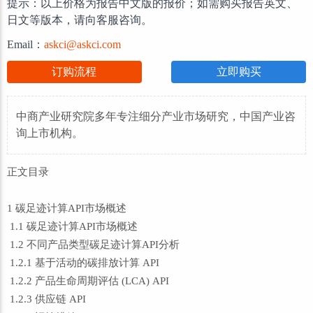
提示：以上价格为报告中文版的报价；如需购买报告英文、
日文等版本，请向客服咨询。
Email：
askci@askci.com
订购流程
立即购买
中商产业研究院多年专注细分产业市场研究，中国产业咨
询上市机构。
正文目录
1 碳足迹计算API市场概述
1.1 碳足迹计算API市场概述
1.2 不同产品类型碳足迹计算API分析
1.2.1 基于活动的碳排放计算 API
1.2.2 产品生命周期评估 (LCA) API
1.2.3 供应链 API