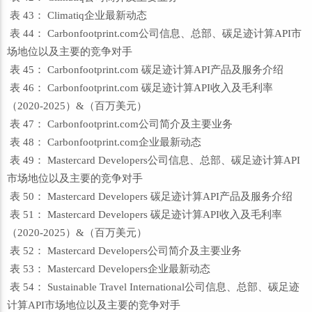
表 43： Climatiq企业最新动态
表 44： Carbonfootprint.com公司信息、总部、碳足迹计算API市
场地位以及主要的竞争对手
表 45： Carbonfootprint.com 碳足迹计算API产品及服务介绍
表 46： Carbonfootprint.com 碳足迹计算API收入及毛利率
（2020-2025）&（百万美元）
表 47： Carbonfootprint.com公司简介及主要业务
表 48： Carbonfootprint.com企业最新动态
表 49： Mastercard Developers公司信息、总部、碳足迹计算API
市场地位以及主要的竞争对手
表 50： Mastercard Developers 碳足迹计算API产品及服务介绍
表 51： Mastercard Developers 碳足迹计算API收入及毛利率
（2020-2025）&（百万美元）
表 52： Mastercard Developers公司简介及主要业务
表 53： Mastercard Developers企业最新动态
表 54： Sustainable Travel International公司信息、总部、碳足迹
计算API市场地位以及主要的竞争对手