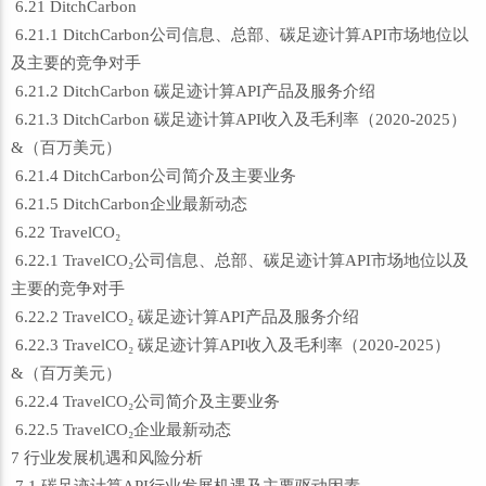
6.21 DitchCarbon
6.21.1 DitchCarbon公司信息、总部、碳足迹计算API市场地位以
及主要的竞争对手
6.21.2 DitchCarbon 碳足迹计算API产品及服务介绍
6.21.3 DitchCarbon 碳足迹计算API收入及毛利率（2020-2025）
&（百万美元）
6.21.4 DitchCarbon公司简介及主要业务
6.21.5 DitchCarbon企业最新动态
6.22 TravelCO₂
6.22.1 TravelCO₂公司信息、总部、碳足迹计算API市场地位以及
主要的竞争对手
6.22.2 TravelCO₂ 碳足迹计算API产品及服务介绍
6.22.3 TravelCO₂ 碳足迹计算API收入及毛利率（2020-2025）
&（百万美元）
6.22.4 TravelCO₂公司简介及主要业务
6.22.5 TravelCO₂企业最新动态
7 行业发展机遇和风险分析