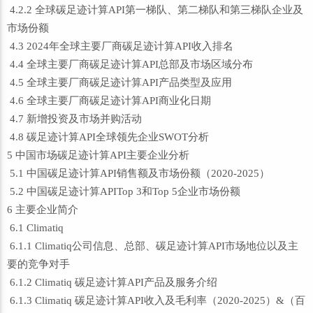
4.2.2 全球碳足迹计算API第一梯队、第二梯队和第三梯队企业及
市场份额
4.3 2024年全球主要厂商碳足迹计算API收入排名
4.4 全球主要厂商碳足迹计算API总部及市场区域分布
4.5 全球主要厂商碳足迹计算API产品类型及应用
4.6 全球主要厂商碳足迹计算API商业化日期
4.7 新增投资及市场并购活动
4.8 碳足迹计算API全球领先企业SWOT分析
5 中国市场碳足迹计算API主要企业分析
5.1 中国碳足迹计算API销售额及市场份额（2020-2025）
5.2 中国碳足迹计算APITop 3和Top 5企业市场份额
6 主要企业简介
6.1 Climatiq
6.1.1 Climatiq公司信息、总部、碳足迹计算API市场地位以及主
要的竞争对手
6.1.2 Climatiq 碳足迹计算API产品及服务介绍
6.1.3 Climatiq 碳足迹计算API收入及毛利率（2020-2025）&（百