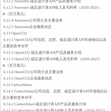
6.12.2 Searoutes 碳足迹计算API产品及服务介绍
6.12.3 Searoutes 碳足迹计算API收入及毛利率（2020-2025）
&（百万美元）
6.12.4 Searoutes公司简介及主要业务
6.12.5 Searoutes企业最新动态
6.13 OpenCO2
6.13.1 OpenCO2公司信息、总部、碳足迹计算API市场地位以及
主要的竞争对手
6.13.2 OpenCO2 碳足迹计算API产品及服务介绍
6.13.3 OpenCO2 碳足迹计算API收入及毛利率（2020-2025）
&（百万美元）
6.13.4 OpenCO2公司简介及主要业务
6.13.5 OpenCO2企业最新动态
6.14 CarbonSmart
6.14.1 CarbonSmart公司信息、总部、碳足迹计算API市场地位以
及主要的竞争对手
6.14.2 CarbonSmart 碳足迹计算API产品及服务介绍
6.14.3 CarbonSmart 碳足迹计算API收入及毛利率（2020-2025）