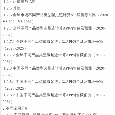
1.2.4 运输排放 API
1.2.5 其他
1.2.6 全球市场不同产品类型碳足迹计算API销售额对比（2020
VS 2024 VS 2031）
1.2.7 全球不同产品类型碳足迹计算API销售额及预测（2020-
2031）
1.2.7.1 全球不同产品类型碳足迹计算API销售额及市场份额
（2020-2025）
1.2.7.2 全球不同产品类型碳足迹计算API销售额预测（2026-
2031）
1.2.8 中国不同产品类型碳足迹计算API销售额及预测（2020-
2031）
1.2.8.1 中国不同产品类型碳足迹计算API销售额及市场份额
（2020-2025）
1.2.8.2 中国不同产品类型碳足迹计算API销售额预测（2026-
2031）
2 不同应用分析