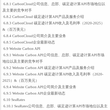
6.8.1 CarbonCloud公司信息、总部、碳足迹计算API市场地位以
及主要的竞争对手
6.8.2 CarbonCloud 碳足迹计算API产品及服务介绍
6.8.3 CarbonCloud 碳足迹计算API收入及毛利率（2020-2025）
&（百万美元）
6.8.4 CarbonCloud公司简介及主要业务
6.8.5 CarbonCloud企业最新动态
6.9 Website Carbon API
6.9.1 Website Carbon API公司信息、总部、碳足迹计算API市场
地位以及主要的竞争对手
6.9.2 Website Carbon API 碳足迹计算API产品及服务介绍
6.9.3 Website Carbon API 碳足迹计算API收入及毛利率（2020-
2025）&（百万美元）
6.9.4 Website Carbon API公司简介及主要业务
6.9.5 Website Carbon API企业最新动态
6.10 SeaRates
6.10.1 SeaRates公司信息、总部、碳足迹计算API市场地位以及主