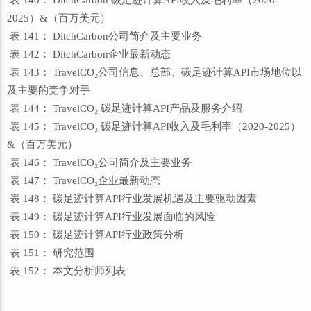
表 140： DitchCarbon 碳足迹计算API收入及毛利率（2020-
2025）&（百万美元）
表 141： DitchCarbon公司简介及主要业务
表 142： DitchCarbon企业最新动态
表 143： TravelCO₂公司信息、总部、碳足迹计算API市场地位以
及主要的竞争对手
表 144： TravelCO₂ 碳足迹计算API产品及服务介绍
表 145： TravelCO₂ 碳足迹计算API收入及毛利率（2020-2025）
&（百万美元）
表 146： TravelCO₂公司简介及主要业务
表 147： TravelCO₂企业最新动态
表 148： 碳足迹计算API行业发展机遇及主要驱动因素
表 149： 碳足迹计算API行业发展面临的风险
表 150： 碳足迹计算API行业政策分析
表 151： 研究范围
表 152： 本文分析师列表