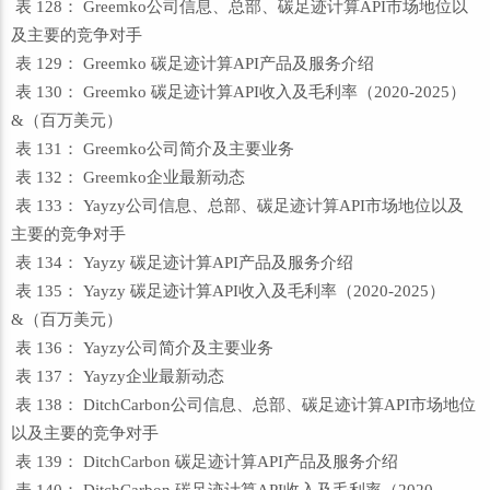
表 128： Greemko公司信息、总部、碳足迹计算API市场地位以
及主要的竞争对手
表 129： Greemko 碳足迹计算API产品及服务介绍
表 130： Greemko 碳足迹计算API收入及毛利率（2020-2025）
&（百万美元）
表 131： Greemko公司简介及主要业务
表 132： Greemko企业最新动态
表 133： Yayzy公司信息、总部、碳足迹计算API市场地位以及
主要的竞争对手
表 134： Yayzy 碳足迹计算API产品及服务介绍
表 135： Yayzy 碳足迹计算API收入及毛利率（2020-2025）
&（百万美元）
表 136： Yayzy公司简介及主要业务
表 137： Yayzy企业最新动态
表 138： DitchCarbon公司信息、总部、碳足迹计算API市场地位
以及主要的竞争对手
表 139： DitchCarbon 碳足迹计算API产品及服务介绍