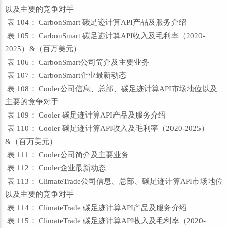
以及主要的竞争对手
表 104： CarbonSmart 碳足迹计算API产品及服务介绍
表 105： CarbonSmart 碳足迹计算API收入及毛利率（2020-
2025）&（百万美元）
表 106： CarbonSmart公司简介及主要业务
表 107： CarbonSmart企业最新动态
表 108： Cooler公司信息、总部、碳足迹计算API市场地位以及
主要的竞争对手
表 109： Cooler 碳足迹计算API产品及服务介绍
表 110： Cooler 碳足迹计算API收入及毛利率（2020-2025）
&（百万美元）
表 111： Cooler公司简介及主要业务
表 112： Cooler企业最新动态
表 113： ClimateTrade公司信息、总部、碳足迹计算API市场地位
以及主要的竞争对手
表 114： ClimateTrade 碳足迹计算API产品及服务介绍
表 115： ClimateTrade 碳足迹计算API收入及毛利率（2020-