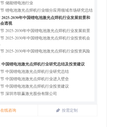
节 储能锂电池行业
五节 锂电池激光点焊机行业细分应用领域市场研究总结
 2025-2030年中国锂电池激光点焊机行业发展前景和
机会透视
节 2025-2030年中国锂电池激光点焊机行业发展前景
节 2025-2030年中国锂电池激光点焊机行业投资机会
视
节 2025-2030年中国锂电池激光点焊机行业投资风险
示
 中国锂电池激光点焊机行业研究总结及投资建议
节 中国锂电池激光点焊机行业研究总结
节 中国锂电池激光点焊机行业进入壁垒
节 中国锂电池激光点焊机行业投资建议
节 深圳市联赢激光股份有限公司
节 大族激光科技产业集团股份有限公司
三节 深圳市海目星激光智能装备股份有限公司
在线咨询
按需定制
节 企业四
节 企业五