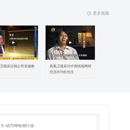
节 中国锂电池激光点焊机行业发展历程
节 中国锂电池激光点焊机行业发展现状
更多视频
三节 中国锂电池激光点焊机行业市场现状调查
节 锂电池激光点焊机竞争格局调查
 中国锂电池激光点焊机进出口市场调查
一节 中国锂电池激光点焊机行业进出口市场现状
节 2020-2024年中国锂电池激光点焊机进口情况
节 2020-2024年中国锂电池激光点焊机出口情况
四节 中国锂电池激光点焊机进出口市场特征总结
卫视采访我公司袁健教
凤凰卫视采访中商情报网研
 中国锂电池激光点焊机行业产业链现状调查
究员许均松先生
节 锂电池激光点焊机产业链结构特点
节 锂电池激光点焊机产业上游发展分析
节 锂电池激光点焊机产业下游发展分析
 锂电池激光点焊机行业细分应用领域市场调查
节 下游应用领域分类和市场分布
节 消费锂电池行业
节 动力锂电池行业