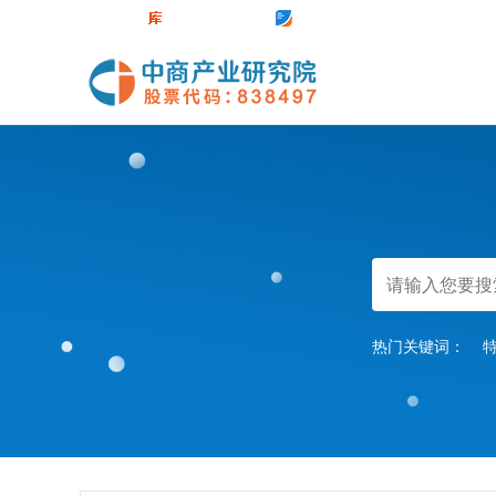
中商官网
数据库
前沿报告库
中商情报网
热门关键词：