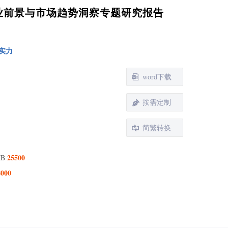
机行业前景与市场趋势洞察专题研究报告
实力
word下载
 锂电池激光点焊机行业国内外发展综述
节 锂电池激光点焊机行业界定及简介
按需定制
节 锂电池激光点焊机行业发展概况
节 锂电池激光点焊机行业商业模式
简繁转换
 中国锂电池激光点焊机行业发展政策环境
一节 锂电池激光点焊机行业监管体系及机构介绍
25500
MB
二节 锂电池激光点焊机行业相关执行规范标准
8000
三节 锂电池激光点焊机行业发展相关政策规划汇总及重
政策规划解读
四节 政策环境对锂电池激光点焊机行业发展的影响
五节 中国锂电池激光点焊机行业未来发展政策导向
 中国锂电池激光点焊机行业发展现状调研