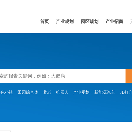
首页
产业规划
园区规划
产业招商
特色小镇
田园综合体
养老
机器人
产业规划
新能源汽车
3D打