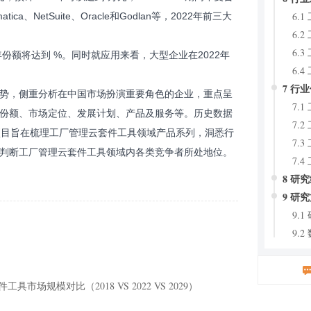
6.
ca、NetSuite、Oracle和Godlan等，2022年前三大
6.
6.
份额将达到 %。同时就应用来看，大型企业在2022年
6.
7 行
势，侧重分析在中国市场扮演重要角色的企业，重点呈
7.
份额、市场定位、发展计划、产品及服务等。历史数据
7.
本研究项目旨在梳理工厂管理云套件工具领域产品系列，洞悉行
7.
判断工厂管理云套件工具领域内各类竞争者所处地位。
7.
8 研
9 研
9.
9.
9.
9.
市场规模对比（2018 VS 2022 VS 2029）
表格