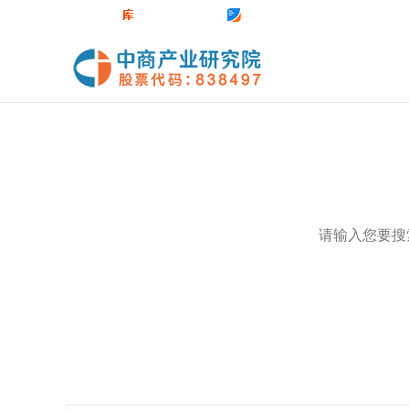
中商官网
数据库
前沿报告库
中商情报网
热门关键词：