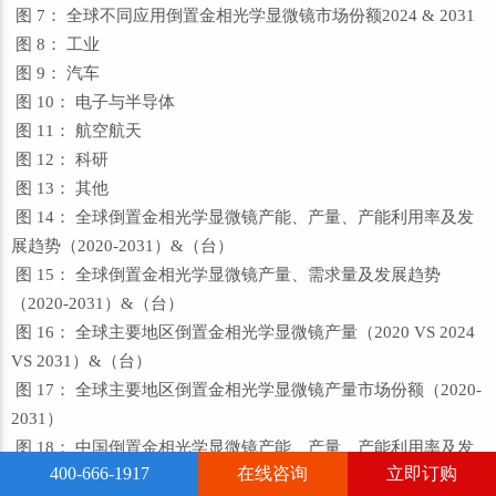
图 7： 全球不同应用倒置金相光学显微镜市场份额2024 & 2031
图 8： 工业
图 9： 汽车
图 10： 电子与半导体
图 11： 航空航天
图 12： 科研
图 13： 其他
图 14： 全球倒置金相光学显微镜产能、产量、产能利用率及发
展趋势（2020-2031）&（台）
图 15： 全球倒置金相光学显微镜产量、需求量及发展趋势
（2020-2031）&（台）
图 16： 全球主要地区倒置金相光学显微镜产量（2020 VS 2024
VS 2031）&（台）
图 17： 全球主要地区倒置金相光学显微镜产量市场份额（2020-
2031）
图 18： 中国倒置金相光学显微镜产能、产量、产能利用率及发
400-666-1917
在线咨询
立即订购
展趋势（2020-2031）&（台）