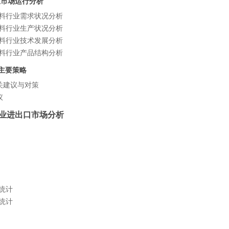
行业市场运行分析
腐涂料行业需求状况分析
腐涂料行业生产状况分析
腐涂料行业技术发展分析
腐涂料行业产品结构分析
主要策略
关建议与对策
议
料行业进出口市场分析
量统计
量统计