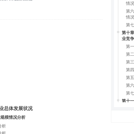
情
第六
情
第七
第十章
业竞
第一
第二
第三
第四
第五
第六
第七
第十一
预测
料行业总体发展状况
第一
行业规模情况分析
第二
分析
趋
分析