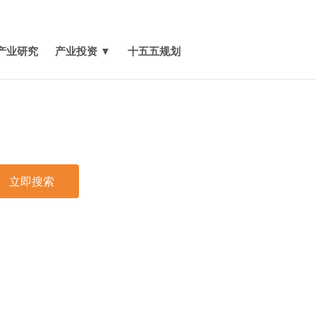
媒体报道
关于我们
联系我们
 石墨烯重防腐涂料行业发展概述
节 石墨烯重防腐涂料定义及分类
产业研究
产业投资 ▼
十五五规划
节 石墨烯重防腐涂料产业链分析
节 石墨烯重防腐涂料行业地位分析
 2019-2024年中国石墨烯重防腐涂料行业总体发展状
节 2019-2024年中国石墨烯重防腐涂料行业规模情况
析
节 2019-2024年中国石墨烯重防腐涂料行业产销情况
析
立即搜索
节 2025-2030年中国石墨烯重防腐涂料行业财务能力
测分析
印
 中国石墨烯重防腐涂料行业政策技术环境分析
一节 石墨烯重防腐涂料行业政策法规环境分析
节 石墨烯重防腐涂料行业技术环境分析
 2019-2024年中国石墨烯重防腐涂料行业市场发展分