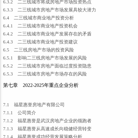
6.3.2 二三线城市将成房地产市场投资热点
6.3.3 二三线城市房地产市场发展具较大潜力
6.4 二三线城市商业地产投资分析
6.4.1 二三线城市商业地产投资机会
6.4.2 二三线城市商业地产发展存在的矛盾
6.4.3 二三线城市商业地产投资建议
6.5 二三线房地产市场的投资风险
6.5.1 影响二三线房地产市场发展的风险
6.5.2 二三线城市房地产面临过度投资隐患
6.5.3 二三线城市房地产市场存在的风险
第七章 2022-2025年重点企业分析
7.1 福星惠誉房地产有限公司
7.1.1 公司简介
7.1.2 福星惠誉是武汉房地产企业的领跑者
7.1.3 福星惠誉从高速成长向稳健经营转变
7.1.4 福星惠誉成功经营发展策略分析