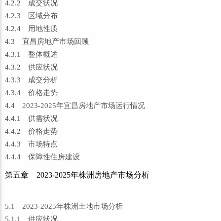
4.2.2 成交状况
4.2.3 区域分布
4.2.4 用地性质
4.3 宜昌房地产市场回顾
4.3.1 整体概述
4.3.2 供应状况
4.3.3 成交分析
4.3.4 价格走势
4.4 2023-2025年宜昌房地产市场运行情况
4.4.1 供需状况
4.4.2 价格走势
4.4.3 市场特点
4.4.4 保障性住房建设
第五章 2023-2025年株洲房地产市场分析
5.1 2023-2025年株洲土地市场分析
5.1.1 供应状况