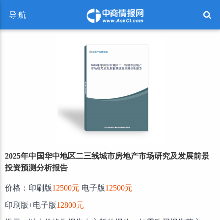
导航
2025年中国华中地区二三线城市房地产市场研究及发展前景
投资预测分析报告
价格：印刷版
12500元
电子版
12500元
印刷版+电子版
12800元