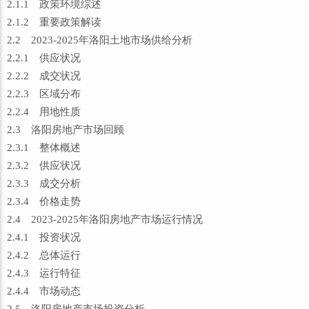
2.1.1 政策环境综述
2.1.2 重要政策解读
2.2 2023-2025年洛阳土地市场供给分析
2.2.1 供应状况
2.2.2 成交状况
2.2.3 区域分布
2.2.4 用地性质
2.3 洛阳房地产市场回顾
2.3.1 整体概述
2.3.2 供应状况
2.3.3 成交分析
2.3.4 价格走势
2.4 2023-2025年洛阳房地产市场运行情况
2.4.1 投资状况
2.4.2 总体运行
2.4.3 运行特征
2.4.4 市场动态