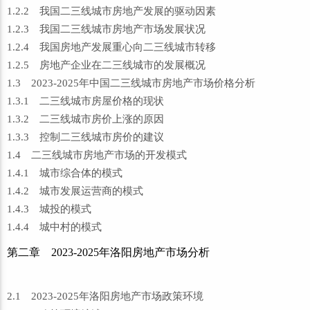
1.2.2 我国二三线城市房地产发展的驱动因素
1.2.3 我国二三线城市房地产市场发展状况
1.2.4 我国房地产发展重心向二三线城市转移
1.2.5 房地产企业在二三线城市的发展概况
1.3 2023-2025年中国二三线城市房地产市场价格分析
1.3.1 二三线城市房屋价格的现状
1.3.2 二三线城市房价上涨的原因
1.3.3 控制二三线城市房价的建议
1.4 二三线城市房地产市场的开发模式
1.4.1 城市综合体的模式
1.4.2 城市发展运营商的模式
1.4.3 城投的模式
1.4.4 城中村的模式
第二章 2023-2025年洛阳房地产市场分析
2.1 2023-2025年洛阳房地产市场政策环境