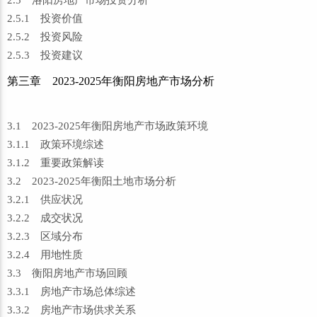
2.5 洛阳房地产市场投资分析
2.5.1 投资价值
2.5.2 投资风险
2.5.3 投资建议
第三章 2023-2025年衡阳房地产市场分析
3.1 2023-2025年衡阳房地产市场政策环境
3.1.1 政策环境综述
3.1.2 重要政策解读
3.2 2023-2025年衡阳土地市场分析
3.2.1 供应状况
3.2.2 成交状况
3.2.3 区域分布
3.2.4 用地性质
3.3 衡阳房地产市场回顾
3.3.1 房地产市场总体综述
3.3.2 房地产市场供求关系