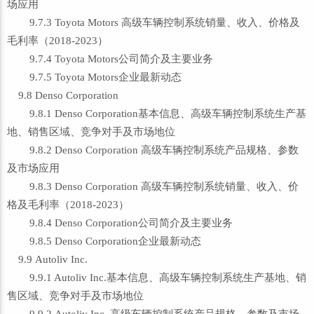
场应用
9.7.3 Toyota Motors 高级车辆控制系统销量、收入、价格及
毛利率（2018-2023）
9.7.4 Toyota Motors公司简介及主要业务
9.7.5 Toyota Motors企业最新动态
9.8 Denso Corporation
9.8.1 Denso Corporation基本信息、高级车辆控制系统生产基
地、销售区域、竞争对手及市场地位
9.8.2 Denso Corporation 高级车辆控制系统产品规格、参数
及市场应用
9.8.3 Denso Corporation 高级车辆控制系统销量、收入、价
格及毛利率（2018-2023）
9.8.4 Denso Corporation公司简介及主要业务
9.8.5 Denso Corporation企业最新动态
9.9 Autoliv Inc.
9.9.1 Autoliv Inc.基本信息、高级车辆控制系统生产基地、销
售区域、竞争对手及市场地位