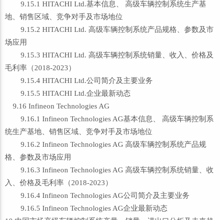
9.15.1 HITACHI Ltd.基本信息、 高级车辆控制系统生产基
地、销售区域、竞争对手及市场地位
9.15.2 HITACHI Ltd. 高级车辆控制系统产品规格、参数及市
场应用
9.15.3 HITACHI Ltd. 高级车辆控制系统销量、收入、价格及
毛利率（2018-2023）
9.15.4 HITACHI Ltd.公司简介及主要业务
9.15.5 HITACHI Ltd.企业最新动态
9.16 Infineon Technologies AG
9.16.1 Infineon Technologies AG基本信息、 高级车辆控制系
统生产基地、销售区域、竞争对手及市场地位
9.16.2 Infineon Technologies AG 高级车辆控制系统产品规
格、参数及市场应用
9.16.3 Infineon Technologies AG 高级车辆控制系统销量、收
入、价格及毛利率（2018-2023）
9.16.4 Infineon Technologies AG公司简介及主要业务
9.16.5 Infineon Technologies AG企业最新动态