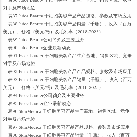
表86 Juice Beauty 干细胞美容产品生产基地、销售区域、竞争
对手及市场地位
表87 Juice Beauty 干细胞美容产品产品规格、参数及市场应用
表88 Juice Beauty 干细胞美容产品销量（千瓶）、收入（百万
美元）、价格（美元/瓶）及毛利率（2018-2023）
表89 Juice Beauty公司简介及主要业务
表90 Juice Beauty企业最新动态
表91 Estee Lauder 干细胞美容产品生产基地、销售区域、竞争
对手及市场地位
表92 Estee Lauder 干细胞美容产品产品规格、参数及市场应用
表93 Estee Lauder 干细胞美容产品销量（千瓶）、收入（百万
美元）、价格（美元/瓶）及毛利率（2018-2023）
表94 Estee Lauder公司简介及主要业务
表95 Estee Lauder企业最新动态
表96 SkinMedica 干细胞美容产品生产基地、销售区域、竞争
对手及市场地位
表97 SkinMedica 干细胞美容产品产品规格、参数及市场应用
表98 SkinMedica 干细胞美容产品销量（千瓶）、收入（百万