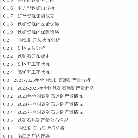
6.1.5 典型富铁矿区介绍
6.1.6 潜力型铁矿山分析
6.1.7 矿产资源集团成立
6.1.8 铁矿资源的政策保障
6.1.9 铁矿资源的保障策略
6.2 中国铁矿开采状况分析
6.2.1 矿区品位分析
6.2.2 铁矿石开采成本
6.2.3 矿区开工率状况
6.2.4 高炉开工率状况
6.3 2023-2025年全国铁矿石原矿产量分析
6.3.1 2023-2025年全国铁矿石原矿产量趋势
6.3.2 2023年全国铁矿石原矿产量情况
6.3.3 2024年全国铁矿石原矿产量情况
6.3.4 2025年全国铁矿石原矿产量情况
6.3.5 铁矿石原矿产量分布情况
6.4 中国铁矿石市场运行分析
6.4.1 港口及厂内库存