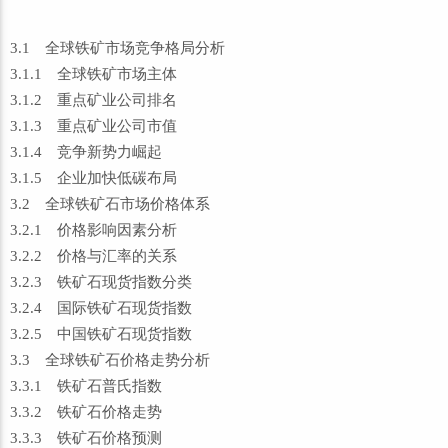
3.1 全球铁矿市场竞争格局分析
3.1.1 全球铁矿市场主体
3.1.2 重点矿业公司排名
3.1.3 重点矿业公司市值
3.1.4 竞争新势力崛起
3.1.5 企业加快低碳布局
3.2 全球铁矿石市场价格体系
3.2.1 价格影响因素分析
3.2.2 价格与汇率的关系
3.2.3 铁矿石现货指数分类
3.2.4 国际铁矿石现货指数
3.2.5 中国铁矿石现货指数
3.3 全球铁矿石价格走势分析
3.3.1 铁矿石普氏指数
3.3.2 铁矿石价格走势
3.3.3 铁矿石价格预测