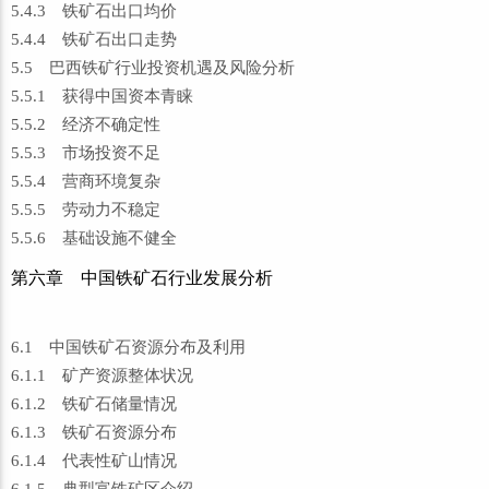
5.4.3 铁矿石出口均价
5.4.4 铁矿石出口走势
5.5 巴西铁矿行业投资机遇及风险分析
5.5.1 获得中国资本青睐
5.5.2 经济不确定性
5.5.3 市场投资不足
5.5.4 营商环境复杂
5.5.5 劳动力不稳定
5.5.6 基础设施不健全
第六章 中国铁矿石行业发展分析
6.1 中国铁矿石资源分布及利用
6.1.1 矿产资源整体状况
6.1.2 铁矿石储量情况
6.1.3 铁矿石资源分布
6.1.4 代表性矿山情况