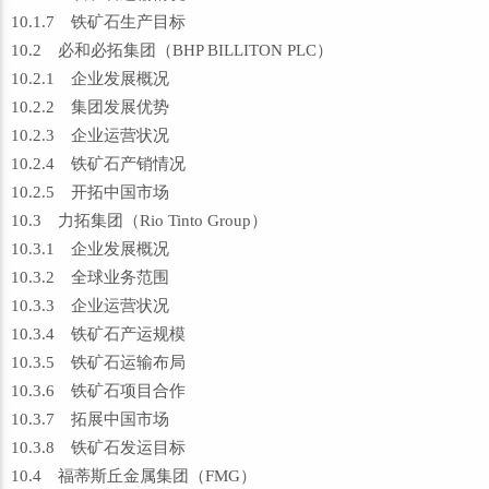
10.1.7 铁矿石生产目标
10.2 必和必拓集团（BHP BILLITON PLC）
10.2.1 企业发展概况
10.2.2 集团发展优势
10.2.3 企业运营状况
10.2.4 铁矿石产销情况
10.2.5 开拓中国市场
10.3 力拓集团（Rio Tinto Group）
10.3.1 企业发展概况
10.3.2 全球业务范围
10.3.3 企业运营状况
10.3.4 铁矿石产运规模
10.3.5 铁矿石运输布局
10.3.6 铁矿石项目合作
10.3.7 拓展中国市场
10.3.8 铁矿石发运目标
10.4 福蒂斯丘金属集团（FMG）