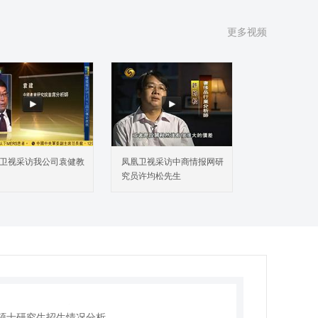
更多视频
1 高等教育机构的界定
2 高等教育机构发展规模分析
3 高等教育行业供需情况分析
4 高等教育机构竞争状况分析
1 中国高考招生制度改革
卫视采访我公司袁健教
凤凰卫视采访中商情报网研
2 国外高校考试招生制度介绍
究员许均松先生
1 高考招生总体形势分析
2 高校本科生招生情况分析
3 高校专科生招生情况分析
4 2014年高考生志愿填报调查
1 硕士研究生招生总体形势分析
2 高校研究生招生出现生源危机
3 硕士研究生招生改革分析
4 硕士研究生招生情况分析