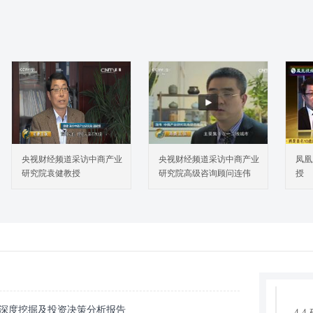
1.
1.
1.
1.
2.
央视财经频道采访中商产业
央视财经频道采访中商产业
凤凰
2.
研究院袁健教授
研究院高级咨询顾问连伟
授
3.
3.
3.
3.
4.
4.
4.
行业深度挖掘及投资决策分析报告
4.