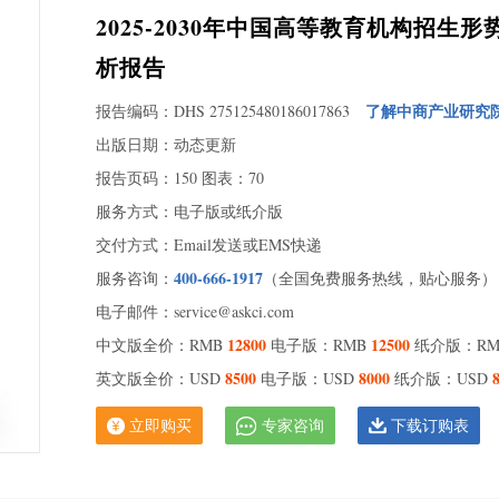
2025-2030年中国高等教育机构招
析报告
了解中商产业研究
报告编码：DHS 275125480186017863
出版日期：动态更新
报告页码：150 图表：70
服务方式：电子版或纸介版
交付方式：Email发送或EMS快递
400-666-1917
服务咨询：
（全国免费服务热线，贴心服务）
电子邮件：service@askci.com
12800
12500
中文版全价：RMB
电子版：RMB
纸介版：R
8500
8000
英文版全价：USD
电子版：USD
纸介版：USD
立即购买
专家咨询
下载订购表