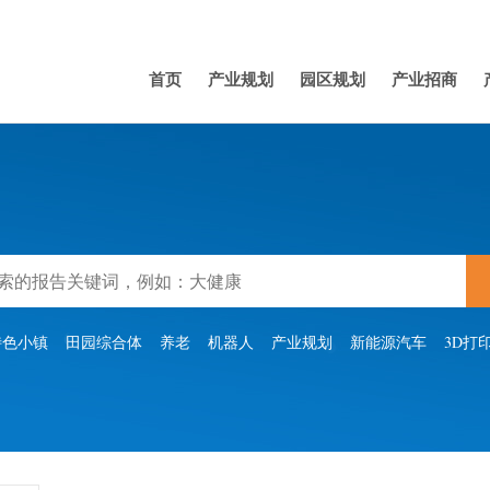
首页
产业规划
园区规划
产业招商
特色小镇
田园综合体
养老
机器人
产业规划
新能源汽车
3D打