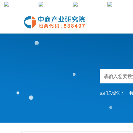
中商官网
数据库
前沿报告库
中商情报网
热门关键词：