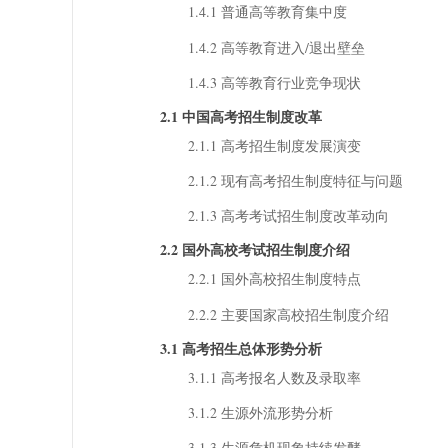
1.4.1 普通高等教育集中度
1.4.2 高等教育进入/退出壁垒
1.4.3 高等教育行业竞争现状
2.1 中国高考招生制度改革
2.1.1 高考招生制度发展演变
2.1.2 现有高考招生制度特征与问题
2.1.3 高考考试招生制度改革动向
2.2 国外高校考试招生制度介绍
2.2.1 国外高校招生制度特点
2.2.2 主要国家高校招生制度介绍
3.1 高考招生总体形势分析
3.1.1 高考报名人数及录取率
3.1.2 生源外流形势分析
3.1.3 生源危机现象持续发酵