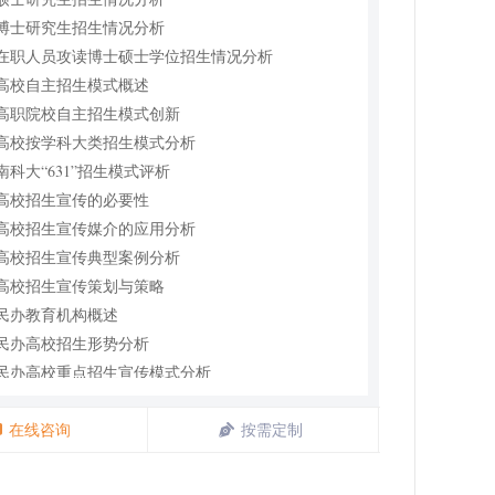
5 博士研究生招生情况分析
6 在职人员攻读博士硕士学位招生情况分析
1 高校自主招生模式概述
2 高职院校自主招生模式创新
3 高校按学科大类招生模式分析
4 南科大“631”招生模式评析
1 高校招生宣传的必要性
2 高校招生宣传媒介的应用分析
3 高校招生宣传典型案例分析
4 高校招生宣传策划与策略
1 民办教育机构概述
2 民办高校招生形势分析
3 民办高校重点招生宣传模式分析
4 民办高校招生宣传策略建议
1 高校留学生生源分析
在线咨询
按需定制
2 高校留学生招生现状分析
3 国内高校留学生招生优秀案例