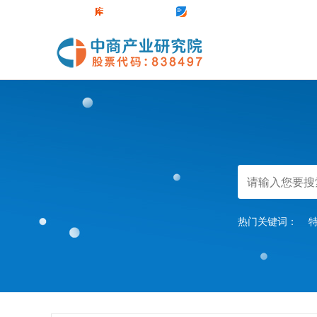
中商官网
数据库
前沿报告库
中商情报网
热门关键词：