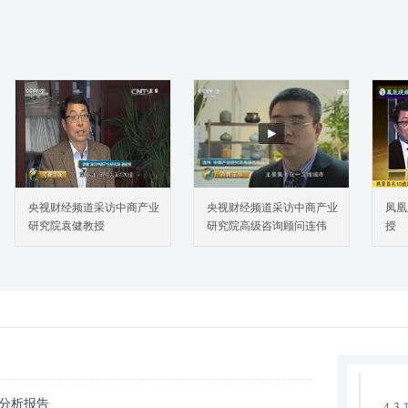
2.
2.
2.
2.
3.
3.
3.
3.
3.
央视财经频道采访中商产业
央视财经频道采访中商产业
凤凰
3.
研究院袁健教授
研究院高级咨询顾问连伟
授
3.
3.
3.
3.
3.
4.
4.
策分析报告
4.