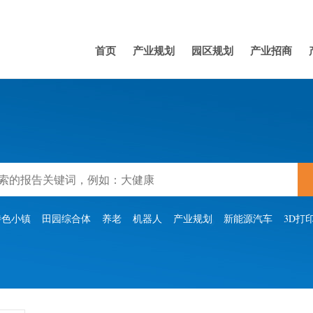
首页
产业规划
园区规划
产业招商
特色小镇
田园综合体
养老
机器人
产业规划
新能源汽车
3D打