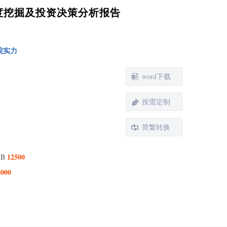
业深度挖掘及投资决策分析报告
院实力
word下载
按需定制
简繁转换
1 功能食品行业界定
2 功能食品产业画像
12500
MB
3 数据来源
8000
1 全球功能食品行业发展历程
2 全球功能食品行业发展现状
3 全球功能食品市场规模体量
4 全球功能食品市场竞争格局